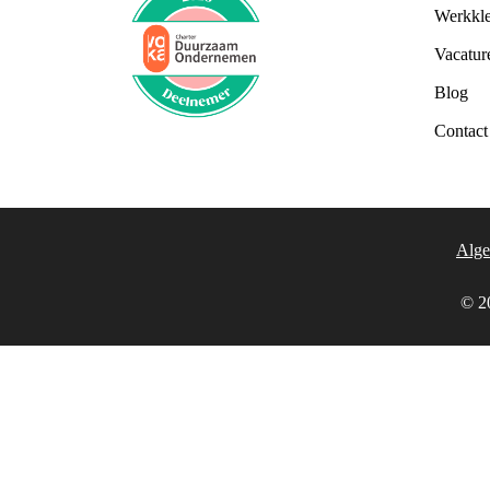
Werkkle
Vacatur
Blog
Contact
Alge
© 20