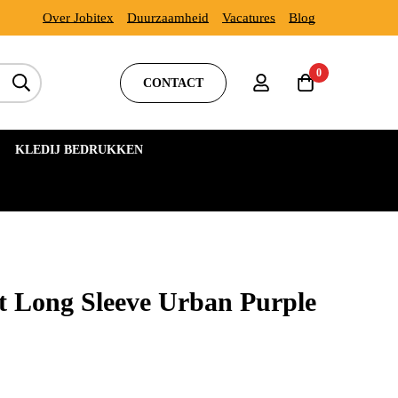
Over Jobitex
Duurzaamheid
Vacatures
Blog
0
CONTACT
KLEDIJ BEDRUKKEN
rt Long Sleeve Urban Purple