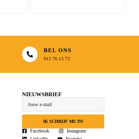
BEL ONS
015 76 13 73
NIEUWSBRIEF
IK SCHRIJF ME IN!
Facebook
Instagram
LinkedIn
Youtube