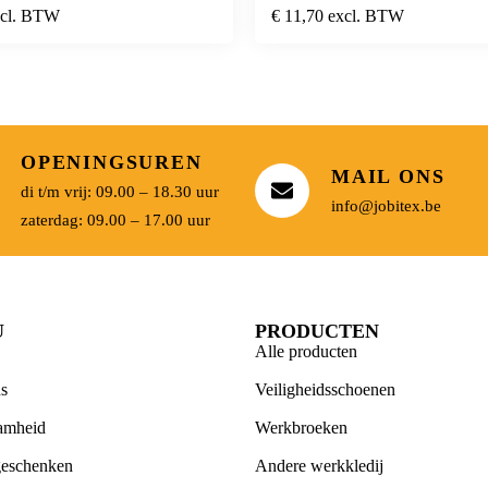
xcl. BTW
€
11,70
excl. BTW
OPENINGSUREN
MAIL ONS
di t/m vrij: 09.00 – 18.30 uur
info@jobitex.be
zaterdag: 09.00 – 17.00 uur
U
PRODUCTEN
Alle producten
s
Veiligheidsschoenen
amheid
Werkbroeken
geschenken
Andere werkkledij