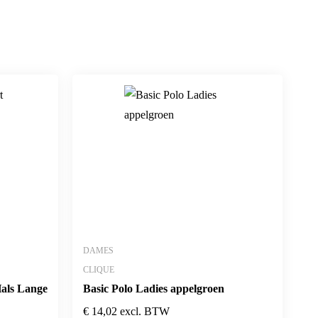
DAMES
CLIQUE
als Lange
Basic Polo Ladies appelgroen
€
14,02
excl. BTW