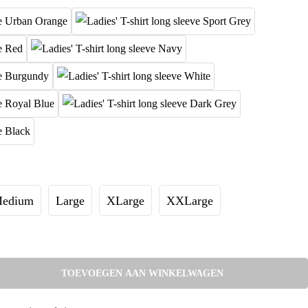
edium
Large
XLarge
XXLarge
TOEVOEGEN AAN WINKELWAGEN