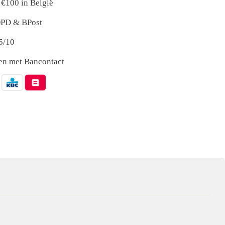
 €100 in België
 DPD & BPost
5/10
nen met Bancontact