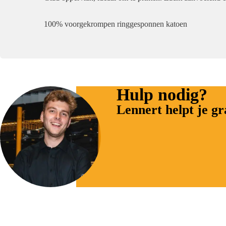
100% voorgekrompen ringgesponnen katoen
Hulp nodig?
Lennert helpt je g