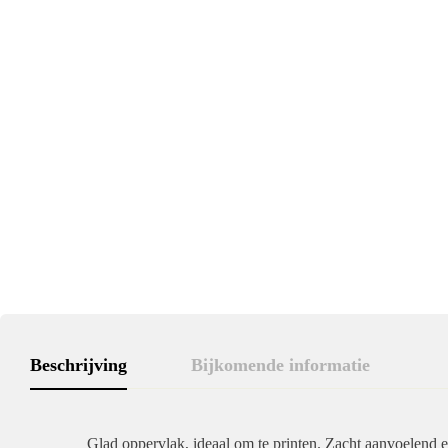
Beschrijving
Bijkomende informatie
Glad oppervlak, ideaal om te printen. Zacht aanvoelend 