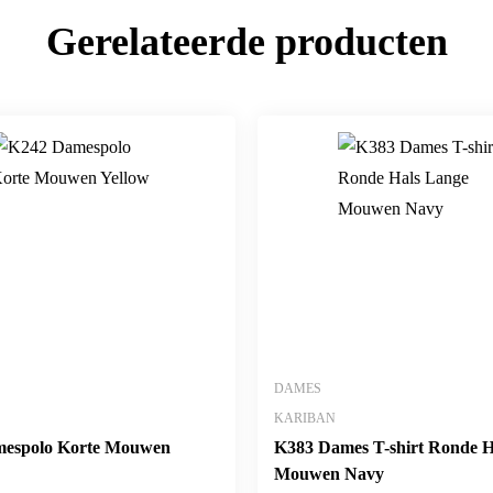
Gerelateerde producten
DAMES
KARIBAN
espolo Korte Mouwen
K383 Dames T-shirt Ronde H
Mouwen Navy