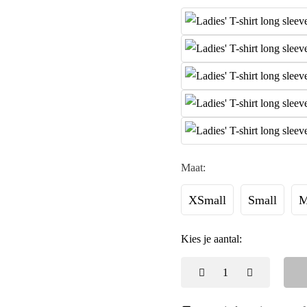
Maat:
XSmall
Small
M
Kies je aantal: