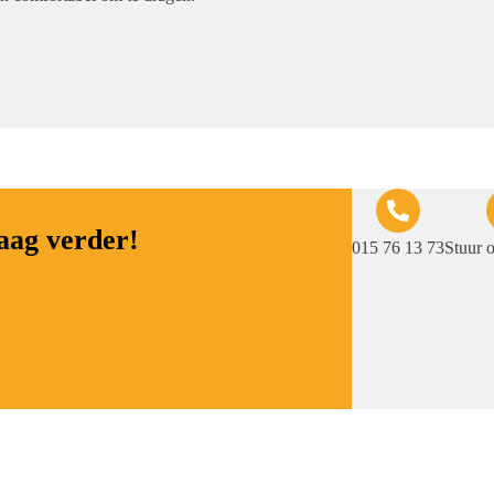
raag verder!
015 76 13 73
Stuur 