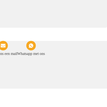
ons een mail
Whatsapp met ons