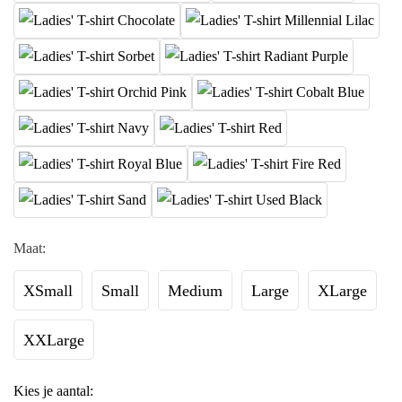
Maat:
XSmall
Small
Medium
Large
XLarge
XXLarge
Kies je aantal: