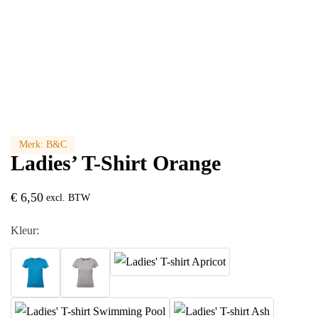
Merk:
B&C
Ladies’ T-Shirt Orange
€
6,50
excl. BTW
Kleur: