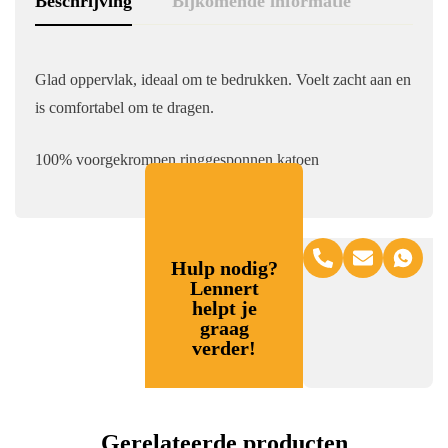
Beschrijving
Bijkomende informatie
Glad oppervlak, ideaal om te bedrukken. Voelt zacht aan en
is comfortabel om te dragen.
100% voorgekrompen ringgesponnen katoen
Hulp nodig?
Lennert
helpt je
graag
verder!
Gerelateerde producten