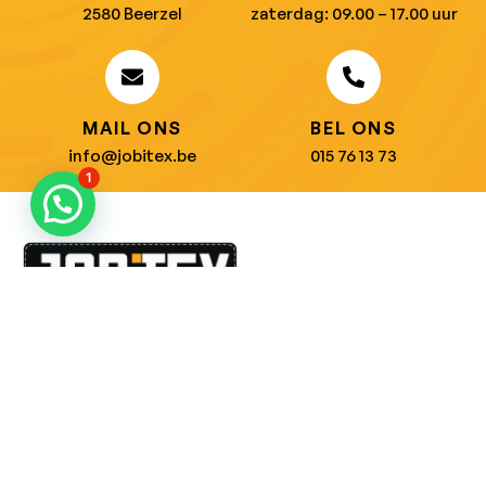
2580 Beerzel
zaterdag: 09.00 – 17.00 uur
MAIL ONS
BEL ONS
info@jobitex.be
015 76 13 73
1
Dé specialist in werkkledij en veiligheidssschoenen.