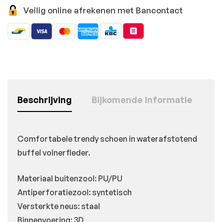
Veilig online afrekenen met Bancontact
Beschrijving
Bijkomende informatie
Comfortabele trendy schoen in waterafstotend
buffel volnerfleder.
Materiaal buitenzool: PU/PU
Antiperforatiezool: syntetisch
Versterkte neus: staal
Binnenvoering: 3D