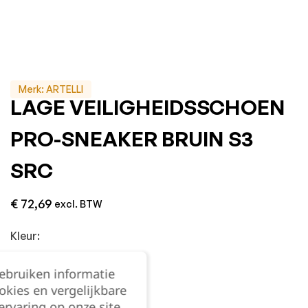
Merk:
ARTELLI
LAGE VEILIGHEIDSSCHOEN
PRO-SNEAKER BRUIN S3
SRC
€
72,69
excl. BTW
Kleur:
gebruiken informatie
okies en vergelijkbare
rvaring op onze site