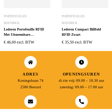
PORTEFEUILLES
PORTEFEUILLES
MAVERICK
MAVERICK
Lederen Portefeuille RFID
Lederen Compact Billfold
Met Uitneembare
RFID Zwart
Kaarthouder Bruin
€
46,69
excl. BTW
€
35,50
excl. BTW
ADRES
OPENINGSUREN
Koningsbaan 74
di t/m vrij: 09.00 – 18.30 uur
2580 Beerzel
zaterdag: 09.00 – 17.00 uur