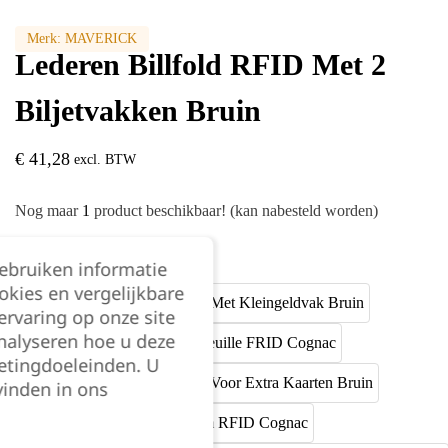
Merk:
MAVERICK
Lederen Billfold RFID Met 2
Biljetvakken Bruin
€
41,28
excl. BTW
Nog maar
1
product beschikbaar! (kan nabesteld worden)
Kleur:
gebruiken informatie
okies en vergelijkbare
rvaring op onze site
nalyseren hoe u deze
etingdoeleinden. U
vinden in ons