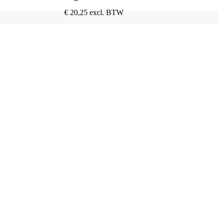
€
20,25
excl. BTW