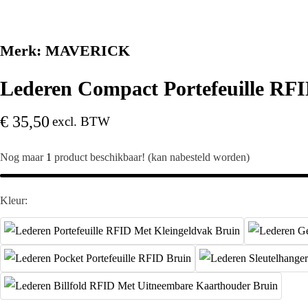
Merk:
MAVERICK
Lederen Compact Portefeuille RF
€
35,50
excl. BTW
Nog maar
1
product beschikbaar! (kan nabesteld worden)
Kleur: