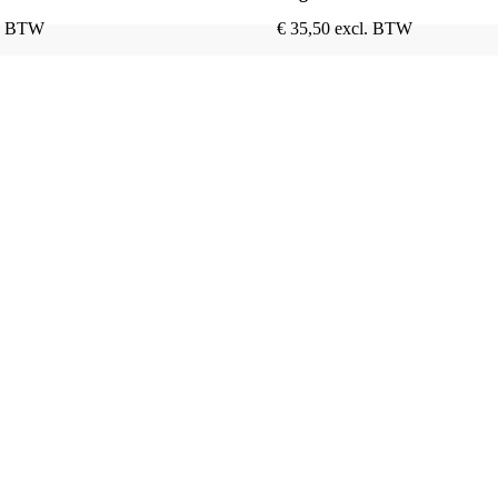
l. BTW
€
35,50
excl. BTW