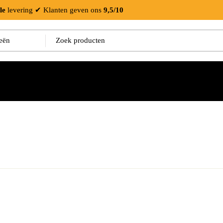
le
levering
✔ Klanten geven ons
9,5/10