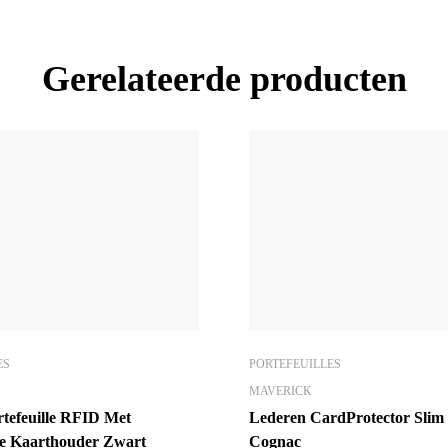
Gerelateerde producten
ES
PORTEFEUILLES
MAVERICK
tefeuille RFID Met
Lederen CardProtector Sli
e Kaarthouder Zwart
Cognac