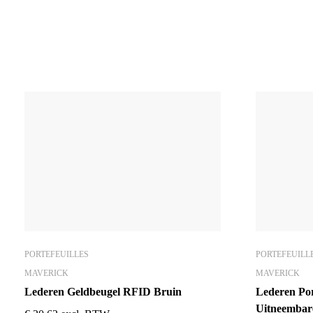
PORTEFEUILLES
PORTEFEUILL
MAVERICK
MAVERICK
Lederen Geldbeugel RFID Bruin
Lederen Por
Uitneembar