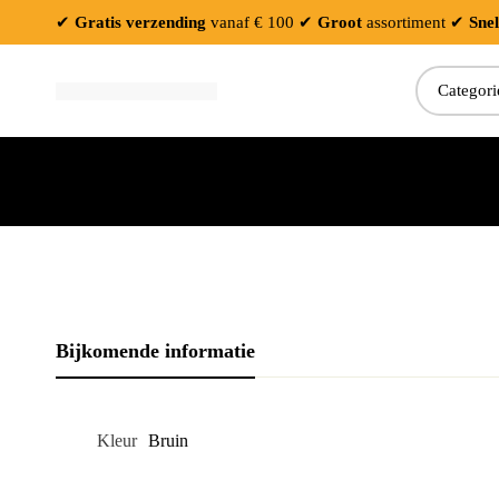
✔
Gratis verzending
vanaf € 100
✔
Groot
assortiment
✔
Snel
Zoeken:
Bijkomende informatie
Kleur
Bruin