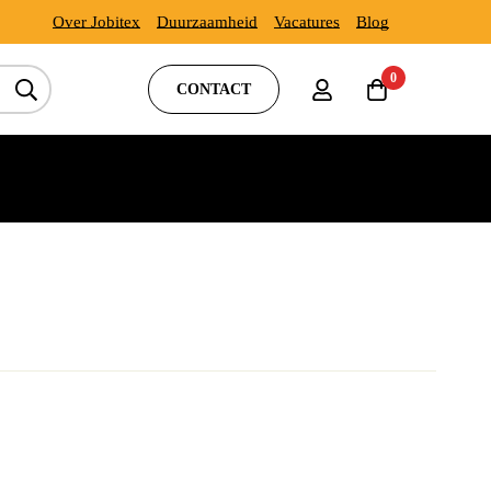
Over Jobitex
Duurzaamheid
Vacatures
Blog
0
CONTACT