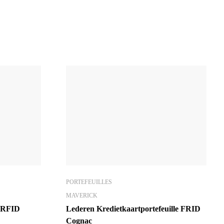
PORTEFEUILLES
MAVERICK
m RFID
Lederen Kredietkaartportefeuille FRID
Cognac