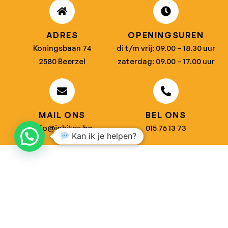
ADRES
OPENINGSUREN
Koningsbaan 74
di t/m vrij: 09.00 – 18.30 uur
2580 Beerzel
zaterdag: 09.00 – 17.00 uur
MAIL ONS
BEL ONS
info@jobitex.be
015 76 13 73
Kan ik je helpen?
Dé specialist in werkkledij en veiligheidssschoenen.