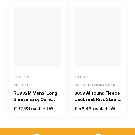
HEMDEN
FLEECES
RUSSELL
SNICKERS WORKWEAR
RU932M Mens’ Long
8059 Allround Fleece
Sleeve Easy Care
Jack met Rits Staal
Oxford Shirt Zwart
Grijs
€
32,93
excl. BTW
€
69,49
excl. BTW