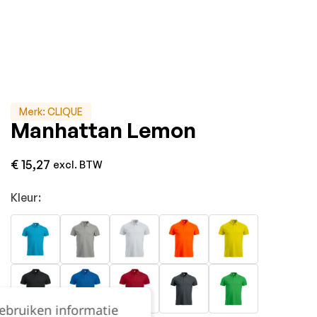
Merk:
CLIQUE
Manhattan Lemon
€
15,27
excl. BTW
Kleur:
gebruiken informatie