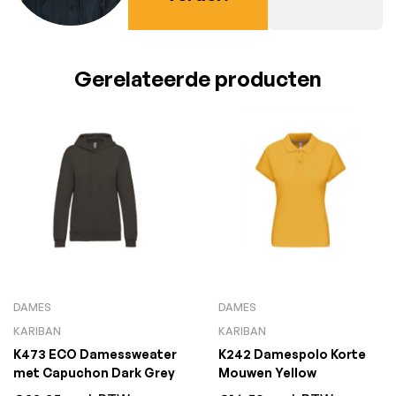
Gerelateerde producten
DAMES
DAMES
KARIBAN
KARIBAN
K473 ECO Damessweater
K242 Damespolo Korte
met Capuchon Dark Grey
Mouwen Yellow