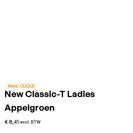
Merk:
CLIQUE
New Classic-T Ladies
Appelgroen
€
8,41
excl. BTW