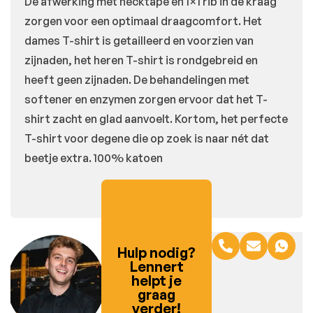
De afwerking met necktape en 1×1 rib in de kraag
zorgen voor een optimaal draagcomfort. Het
dames T-shirt is getailleerd en voorzien van
zijnaden, het heren T-shirt is rondgebreid en
heeft geen zijnaden. De behandelingen met
softener en enzymen zorgen ervoor dat het T-
shirt zacht en glad aanvoelt. Kortom, het perfecte
T-shirt voor degene die op zoek is naar nét dat
beetje extra. 100% katoen
Hulp nodig?
Lennert
helpt je
graag
verder!