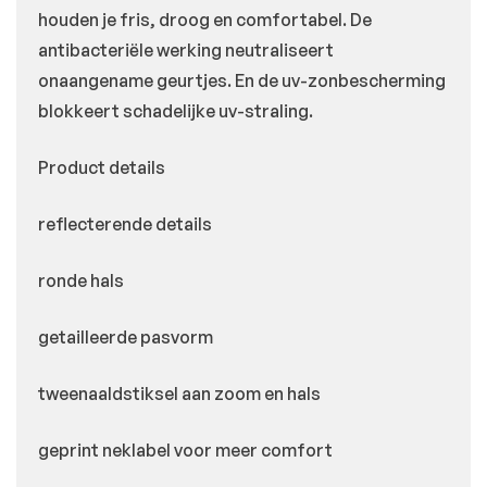
houden je fris, droog en comfortabel. De
antibacteriële werking neutraliseert
onaangename geurtjes. En de uv-zonbescherming
blokkeert schadelijke uv-straling.
Product details
reflecterende details
ronde hals
getailleerde pasvorm
tweenaaldstiksel aan zoom en hals
geprint neklabel voor meer comfort