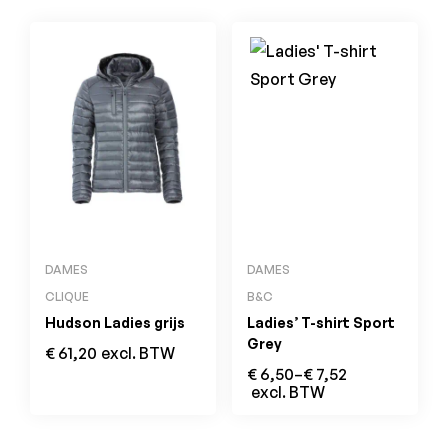
DAMES
DAMES
CLIQUE
B&C
Hudson Ladies grijs
Ladies’ T-shirt Sport
Grey
€
61,20
excl. BTW
€
6,50
–
€
7,52
excl. BTW