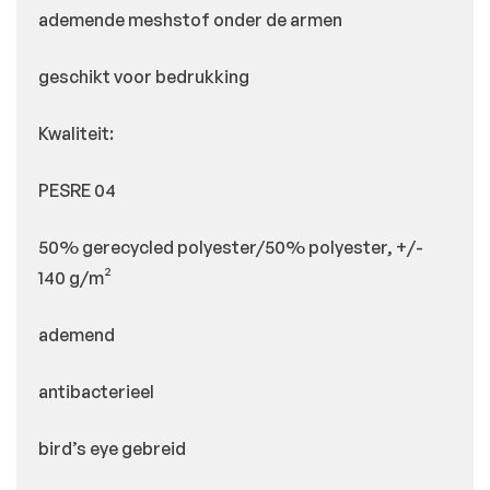
ademende meshstof onder de armen
geschikt voor bedrukking
Kwaliteit:
PESRE 04
50% gerecycled polyester/50% polyester, +/-
140 g/m²
ademend
antibacterieel
bird’s eye gebreid