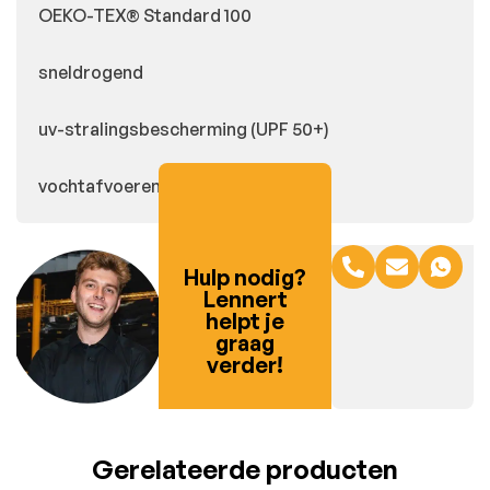
OEKO-TEX® Standard 100
sneldrogend
uv-stralingsbescherming (UPF 50+)
vochtafvoerend
Hulp nodig?
Lennert
helpt je
graag
verder!
Gerelateerde producten