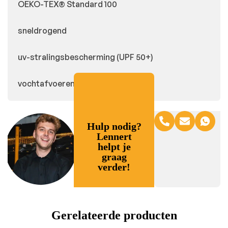
OEKO-TEX® Standard 100
sneldrogend
uv-stralingsbescherming (UPF 50+)
vochtafvoerend
Hulp nodig?
Lennert
helpt je
graag
verder!
Gerelateerde producten