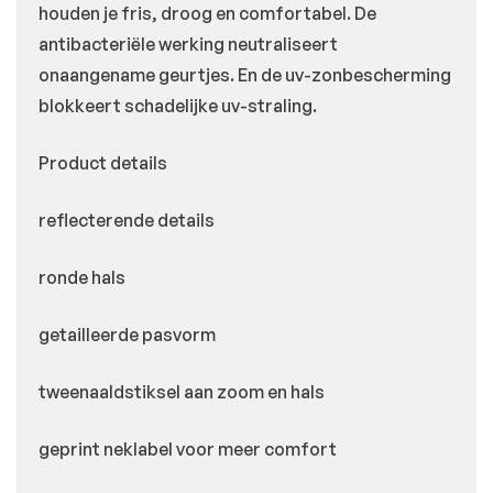
houden je fris, droog en comfortabel. De
antibacteriële werking neutraliseert
onaangename geurtjes. En de uv-zonbescherming
blokkeert schadelijke uv-straling.
Product details
reflecterende details
ronde hals
getailleerde pasvorm
tweenaaldstiksel aan zoom en hals
geprint neklabel voor meer comfort