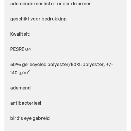
ademende meshstof onder de armen
geschikt voor bedrukking
Kwaliteit:
PESRE 04
50% gerecycled polyester/50% polyester, +/-
140 g/m²
ademend
antibacterieel
bird’s eye gebreid