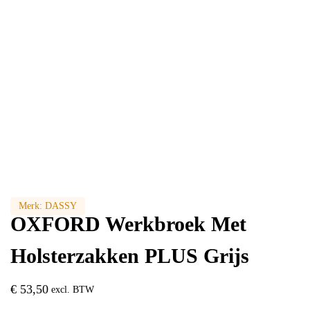
Merk:
DASSY
OXFORD Werkbroek Met
Holsterzakken PLUS Grijs
€
53,50
excl. BTW