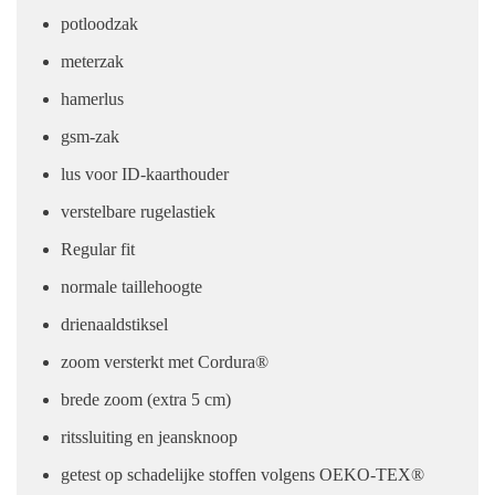
potloodzak
meterzak
hamerlus
gsm-zak
lus voor ID-kaarthouder
verstelbare rugelastiek
Regular fit
normale taillehoogte
drienaaldstiksel
zoom versterkt met Cordura®
brede zoom (extra 5 cm)
ritssluiting en jeansknoop
getest op schadelijke stoffen volgens OEKO-TEX®