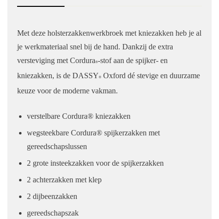
Met deze holsterzakkenwerkbroek met kniezakken heb je al
je werkmateriaal snel bij de hand. Dankzij de extra
versteviging met Cordura
-stof aan de spijker- en
®
kniezakken, is de DASSY
Oxford dé stevige en duurzame
®
keuze voor de moderne vakman.
verstelbare Cordura® kniezakken
wegsteekbare Cordura® spijkerzakken met
gereedschapslussen
2 grote insteekzakken voor de spijkerzakken
2 achterzakken met klep
2 dijbeenzakken
gereedschapszak