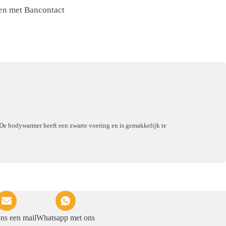
nen met Bancontact
e bodywarmer heeft een zwarte voering en is gemakkelijk te
ons een mail
Whatsapp met ons