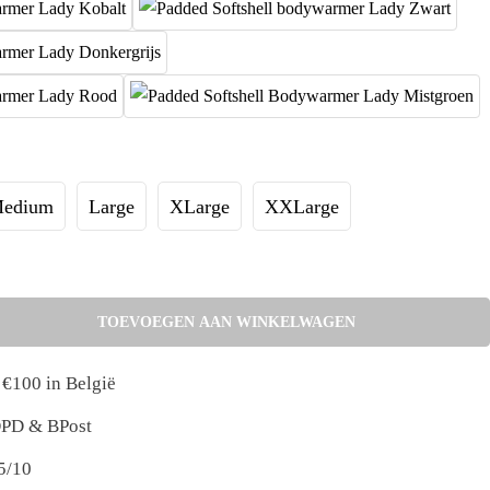
edium
Large
XLarge
XXLarge
TOEVOEGEN AAN WINKELWAGEN
 €100 in België
 DPD & BPost
5/10