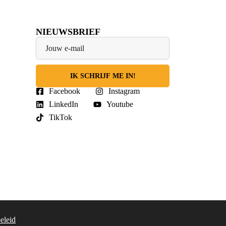
NIEUWSBRIEF
IK SCHRIJF ME IN!
Facebook
Instagram
LinkedIn
Youtube
TikTok
eleid