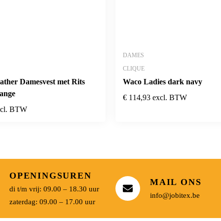
DAMES
CLIQUE
ather Damesvest met Rits
Waco Ladies dark navy
ange
€
114,93
excl. BTW
xcl. BTW
OPENINGSUREN
MAIL ONS
di t/m vrij: 09.00 – 18.30 uur
info@jobitex.be
zaterdag: 09.00 – 17.00 uur