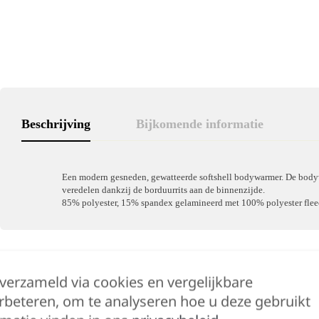
Beschrijving
Bijkomende informatie
Een modern gesneden, gewatteerde softshell bodywarmer. De bodyw
veredelen dankzij de borduurrits aan de binnenzijde.
85% polyester, 15% spandex gelamineerd met 100% polyester fl
Hulp nodig?
 verzameld via cookies en vergelijkbare
rbeteren, om te analyseren hoe u deze gebruikt
Lennert helpt je g