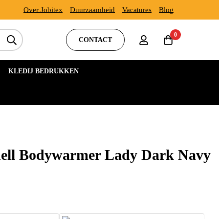
Over Jobitex
Duurzaamheid
Vacatures
Blog
0
CONTACT
KLEDIJ BEDRUKKEN
hell Bodywarmer Lady Dark Navy