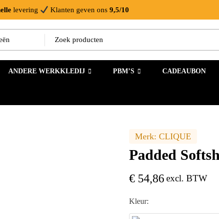
elle
levering
Klanten geven ons
9,5/10
ANDERE WERKKLEDIJ
PBM’S
CADEAUBON
Merk:
CLIQUE
Padded Softs
€
54,86
excl. BTW
Kleur: