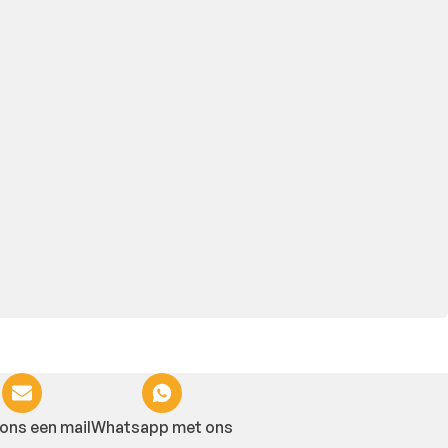
ons een mail
Whatsapp met ons