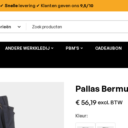
✔
Snelle
levering
✔ Klanten geven ons
9,5/10
ANDERE WERKKLEDIJ
PBM’S
CADEAUBON
Pallas Berm
€
56,19
excl. BTW
Kleur: