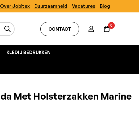
Over Jobitex
Duurzaamheid
Vacatures
Blog
0
CONTACT
KLEDIJ BEDRUKKEN
uda Met Holsterzakken Marine