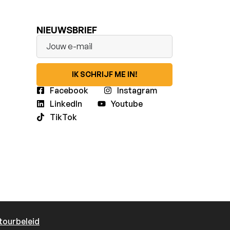
NIEUWSBRIEF
IK SCHRIJF ME IN!
Facebook
Instagram
LinkedIn
Youtube
TikTok
tourbeleid