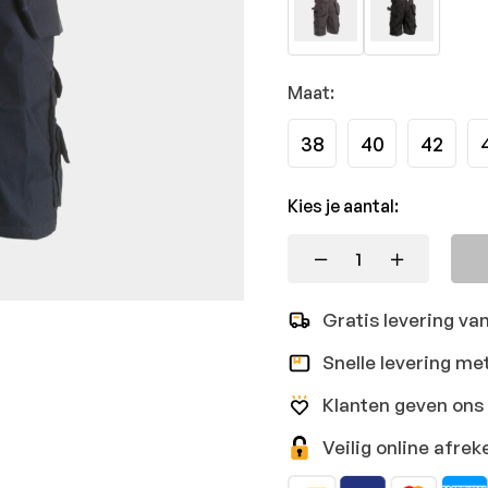
Maat:
38
40
42
Kies je aantal:
Gratis levering va
Snelle levering me
Klanten geven ons 
Veilig online afr