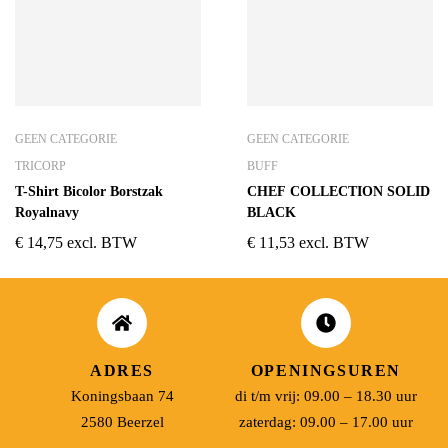
GEEN CATEGORIE
GEEN CATEGORIE
TRICORP
BUFF
T-Shirt Bicolor Borstzak
CHEF COLLECTION SOLID
Royalnavy
BLACK
€
14,75
excl. BTW
€
11,53
excl. BTW
ADRES
OPENINGSUREN
Koningsbaan 74
di t/m vrij: 09.00 – 18.30 uur
2580 Beerzel
zaterdag: 09.00 – 17.00 uur