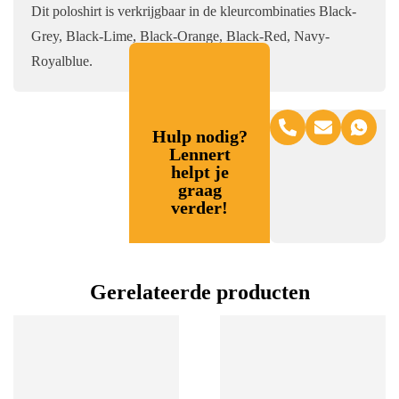
Dit poloshirt is verkrijgbaar in de kleurcombinaties Black-
Grey, Black-Lime, Black-Orange, Black-Red, Navy-
Royalblue.
Hulp nodig?
Lennert
helpt je
graag
verder!
Gerelateerde producten