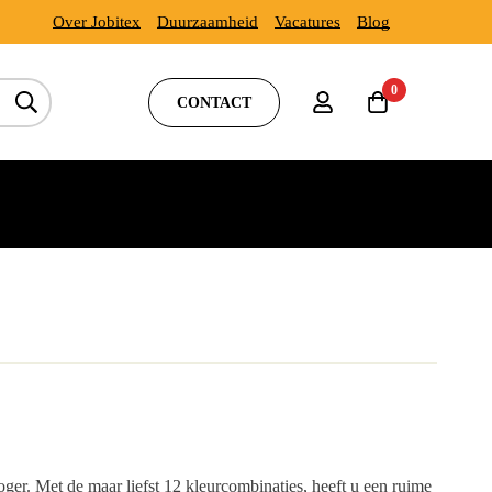
Over Jobitex
Duurzaamheid
Vacatures
Blog
0
CONTACT
oger. Met de maar liefst 12 kleurcombinaties, heeft u een ruime