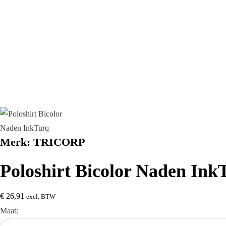
Merk:
TRICORP
Poloshirt Bicolor Naden Ink
€
26,91
excl. BTW
Maat: