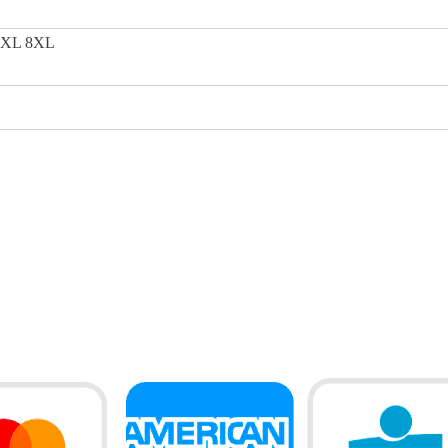
7XL
8XL