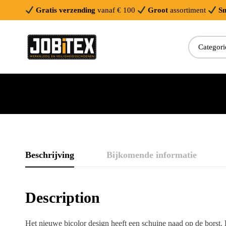
Gratis verzending
vanaf € 100
Groot
assortiment
Sn
Zoeken:
Beschrijving
Bijkomende informatie
Description
Het nieuwe bicolor design heeft een schuine naad op de borst. 