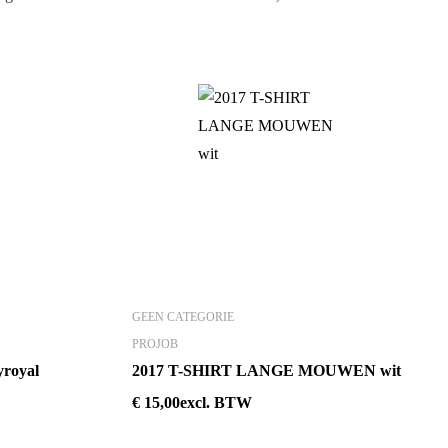
GEEN CATEGORIE
PROJOB
yroyal
2017 T-SHIRT LANGE MOUWEN wit
€
15,00
excl. BTW