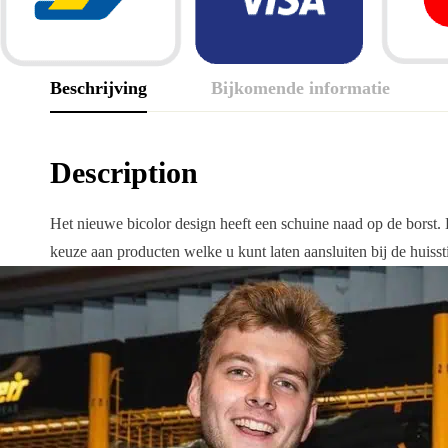
Beschrijving
Bijkomende informatie
Description
Het nieuwe bicolor design heeft een schuine naad op de borst. 
keuze aan producten welke u kunt laten aansluiten bij de huissti