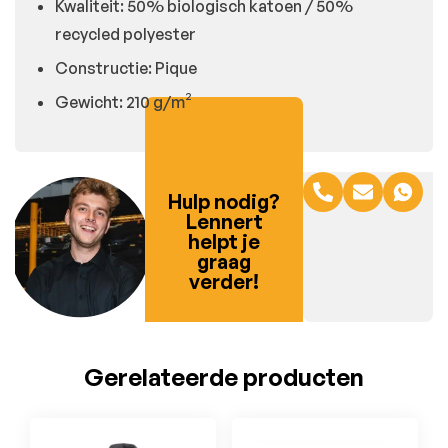
Kwaliteit: 50% biologisch katoen / 50%
recycled polyester
Constructie: Pique
Gewicht: 210 g/m²
Hulp nodig?
Lennert
helpt je
graag
verder!
Gerelateerde producten