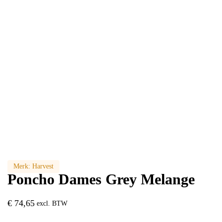
Merk:
Harvest
Poncho Dames Grey Melange
€
74,65
excl. BTW