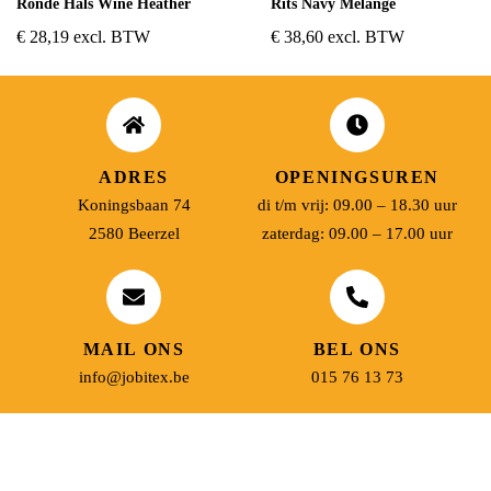
Ronde Hals Wine Heather
Rits Navy Melange
€
28,19
excl. BTW
€
38,60
excl. BTW
ADRES
OPENINGSUREN
Koningsbaan 74
di t/m vrij: 09.00 – 18.30 uur
2580 Beerzel
zaterdag: 09.00 – 17.00 uur
MAIL ONS
BEL ONS
info@jobitex.be
015 76 13 73