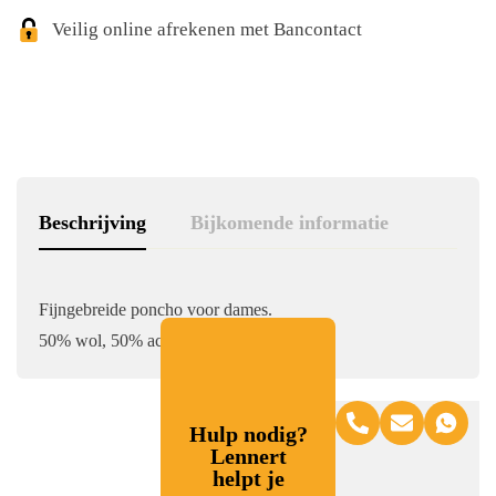
Veilig online afrekenen met Bancontact
Beschrijving
Bijkomende informatie
Fijngebreide poncho voor dames.
50% wol, 50% acryl
Hulp nodig?
Lennert
helpt je