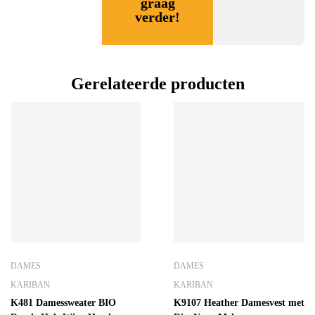
graag
verder!
Gerelateerde producten
DAMES
DAMES
KARIBAN
KARIBAN
K481 Damessweater BIO
K9107 Heather Damesvest met