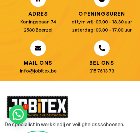
ADRES
OPENINGSUREN
Koningsbaan 74
di t/m vrij: 09.00 – 18.30 uur
2580 Beerzel
zaterdag: 09.00 – 17.00 uur
MAIL ONS
BEL ONS
info@jobitex.be
015 76 13 73
1
Dé specialist in werkkledij en veiligheidssschoenen.