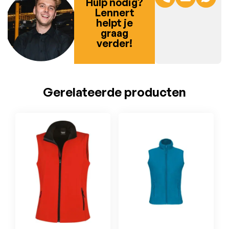
Hulp nodig?
Lennert
helpt je
graag
verder!
Gerelateerde producten