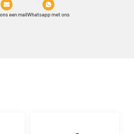
ons een mail
Whatsapp met ons