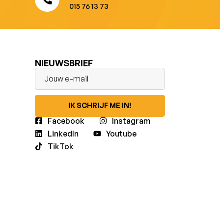
015 76 13 73
NIEUWSBRIEF
IK SCHRIJF ME IN!
Facebook
Instagram
LinkedIn
Youtube
TikTok