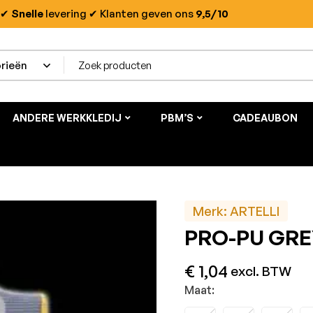
✔
Snelle
levering
✔ Klanten geven ons
9,5/10
ANDERE WERKKLEDIJ
PBM’S
CADEAUBON
Merk:
ARTELLI
PRO-PU GRE
€
1,04
excl. BTW
Maat: