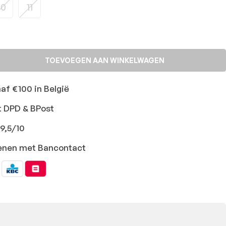
10
11
TOEVOEGEN AAN WINKELWAGEN
naf €100 in België
t DPD & BPost
9,5/10
ekenen met Bancontact