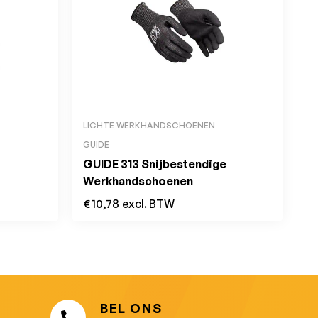
LICHTE WERKHANDSCHOENEN
GUIDE
GUIDE 313 Snijbestendige
Werkhandschoenen
€
10,78
excl. BTW
BEL ONS