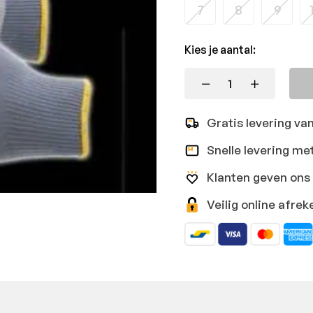
7
8
9
Kies je aantal:
Gratis levering va
Snelle levering me
Klanten geven ons 
Veilig online afr