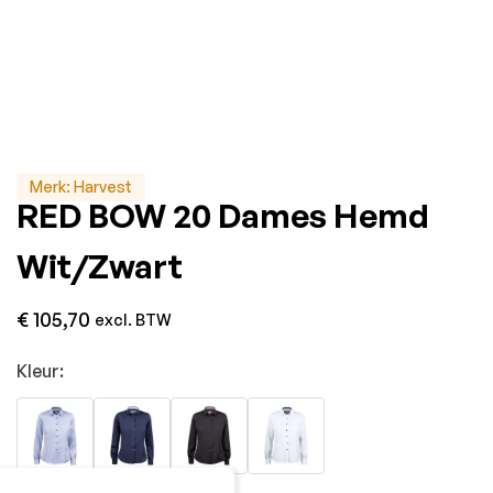
Merk:
Harvest
RED BOW 20 Dames Hemd
Wit/Zwart
€
105,70
excl. BTW
Kleur: