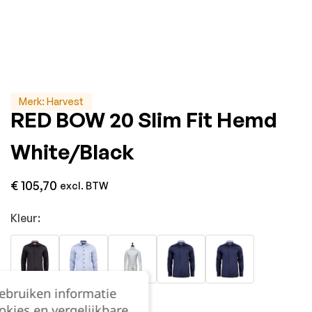
Merk:
Harvest
RED BOW 20 Slim Fit Hemd
White/Black
€
105,70
excl. BTW
Kleur:
gebruiken informatie
Maat:
okies en vergelijkbare