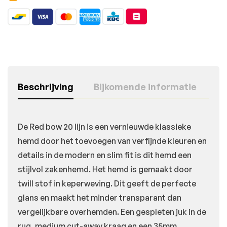
Beschrijving
Bijkomende informatie
De Red bow 20 lijn is een vernieuwde klassieke
hemd door het toevoegen van verfijnde kleuren en
details in de modern en slim fit is dit hemd een
stijlvol zakenhemd. Het hemd is gemaakt door
twill stof in keperweving. Dit geeft de perfecte
glans en maakt het minder transparant dan
vergelijkbare overhemden. Een gespleten juk in de
rug, medium cut-away kraag en een 35mm