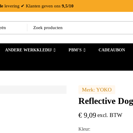
le
levering
✔ Klanten geven ons
9,5/10
ANDERE WERKKLEDIJ
PBM’S
CADEAUBON
Merk:
YOKO
Reflective Do
€
9,09
excl. BTW
Kleur: