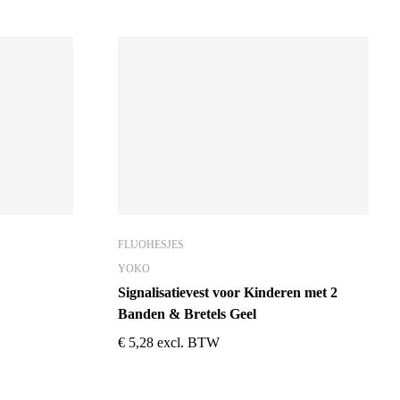
FLUOHESJES
YOKO
Signalisatievest voor Kinderen met 2
Banden & Bretels Geel
€
5,28
excl. BTW