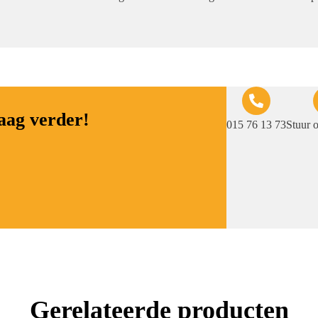
raag verder!
015 76 13 73
Stuur 
Gerelateerde producten