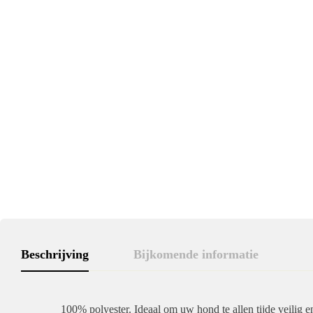
Beschrijving
Bijkomende informatie
100% polyester. Ideaal om uw hond te allen tijde veilig e