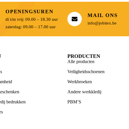
OPENINGSUREN
MAIL ONS
di t/m vrij: 09.00 – 18.30 uur
info@jobitex.be
zaterdag: 09.00 – 17.00 uur
U
PRODUCTEN
Alle producten
s
Veiligheidsschoenen
amheid
Werkbroeken
geschenken
Andere werkkledij
dij bedrukken
PBM’S
es