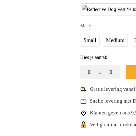
Maat:
Small
Medium
Kies je aantal:
Gratis levering vanaf
Snelle levering met
Klanten geven ons 9,
Veilig online afreke