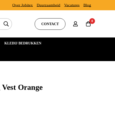
Over Jobitex
Duurzaamheid
Vacatures
Blog
0
CONTACT
KLEDIJ BEDRUKKEN
g Vest Orange