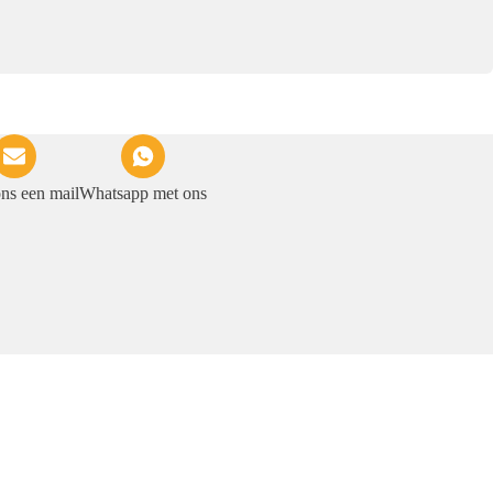
ons een mail
Whatsapp met ons