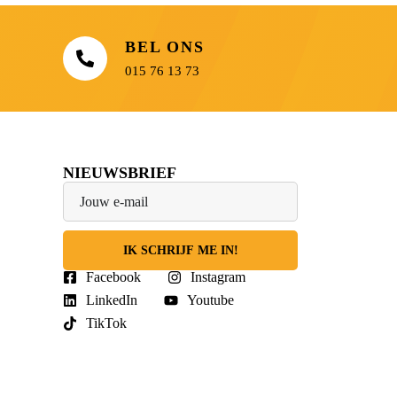
BEL ONS
015 76 13 73
NIEUWSBRIEF
IK SCHRIJF ME IN!
Facebook
Instagram
LinkedIn
Youtube
TikTok