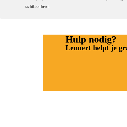
zichtbaarheid.
Hulp nodig?
Lennert helpt je g