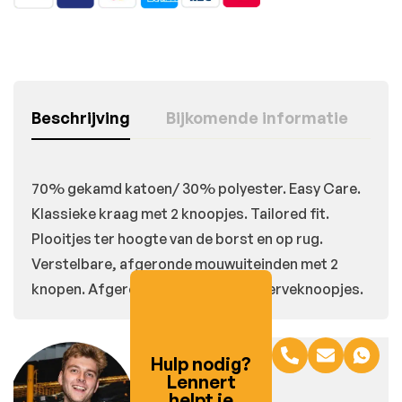
Beschrijving
Bijkomende informatie
70% gekamd katoen/ 30% polyester. Easy Care.
Klassieke kraag met 2 knoopjes. Tailored fit.
Plooitjes ter hoogte van de borst en op rug.
Verstelbare, afgeronde mouwuiteinden met 2
knopen. Afgeronde onderkant. Reserveknoopjes.
Hulp nodig?
Lennert
helpt je