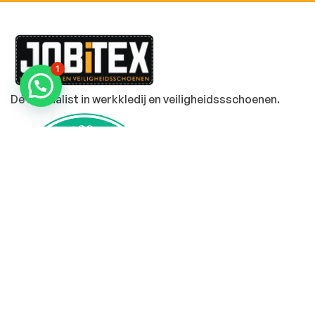
1
Dé specialist in werkkledij en veiligheidssschoenen.
MENU
PRODUCTEN
Home
Alle producten