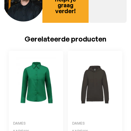
graag
verder!
Gerelateerde producten
DAMES
DAMES