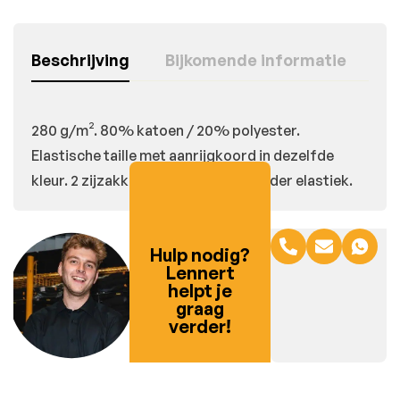
Beschrijving
Bijkomende informatie
280 g/m². 80% katoen / 20% polyester.
Elastische taille met aanrijgkoord in dezelfde
kleur. 2 zijzakken. Rechte pijpen zonder elastiek.
Hulp nodig?
Lennert
helpt je
graag
verder!