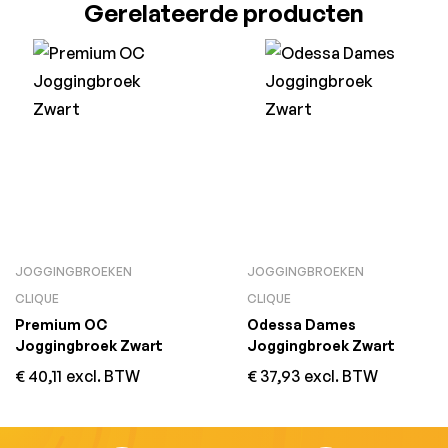
Gerelateerde producten
JOGGINGBROEKEN
JOGGINGBROEKEN
CLIQUE
CLIQUE
Premium OC
Odessa Dames
Joggingbroek Zwart
Joggingbroek Zwart
€
40,11
excl. BTW
€
37,93
excl. BTW