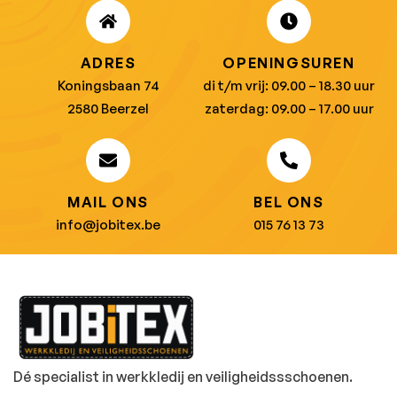
ADRES
OPENINGSUREN
Koningsbaan 74
di t/m vrij: 09.00 – 18.30 uur
2580 Beerzel
zaterdag: 09.00 – 17.00 uur
MAIL ONS
BEL ONS
info@jobitex.be
015 76 13 73
Dé specialist in werkkledij en veiligheidssschoenen.