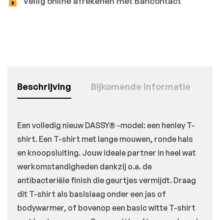
Veilig online afrekenen met Bancontact
Beschrijving
Bijkomende informatie
Een volledig nieuw DASSY® -model: een henley T-
shirt. Een T-shirt met lange mouwen, ronde hals
en knoopsluiting. Jouw ideale partner in heel wat
werkomstandigheden dankzij o.a. de
antibacteriële finish die geurtjes vermijdt. Draag
dit T-shirt als basislaag onder een jas of
bodywarmer, of bovenop een basic witte T-shirt