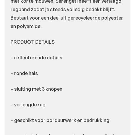
met korte mouwen. Serengeti heeft een verlaagd
rugpand zodat je steeds volledig bedekt blijft.
Bestaat voor een deel uit gerecycleerde polyester
en polyamide.
PRODUCT DETAILS
– reflecterende details
– ronde hals
– sluiting met 3 knopen
– verlengde rug
– geschikt voor borduurwerk en bedrukking