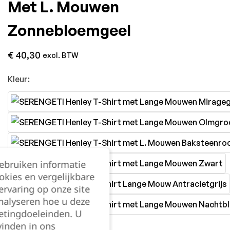
Met L. Mouwen
Zonnebloemgeel
€
40,30
excl. BTW
Kleur:
gebruiken informatie
okies en vergelijkbare
rvaring op onze site
nalyseren hoe u deze
etingdoeleinden. U
vinden in ons