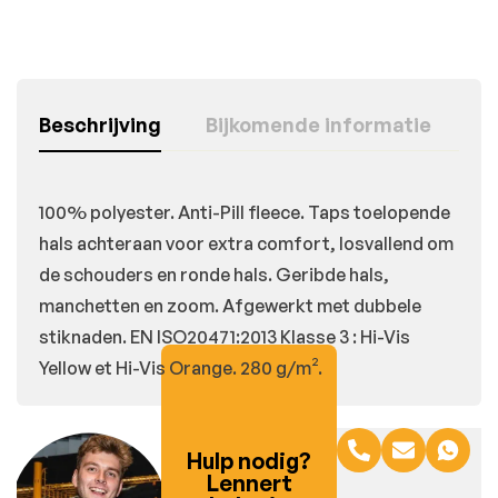
Beschrijving
Bijkomende informatie
100% polyester. Anti-Pill fleece. Taps toelopende
hals achteraan voor extra comfort, losvallend om
de schouders en ronde hals. Geribde hals,
manchetten en zoom. Afgewerkt met dubbele
stiknaden. EN ISO20471:2013 Klasse 3 : Hi-Vis
Yellow et Hi-Vis Orange. 280 g/m².
Hulp nodig?
Lennert