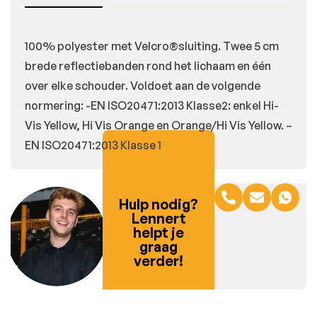
100% polyester met Velcro®sluiting. Twee 5 cm
brede reflectiebanden rond het lichaam en één
over elke schouder. Voldoet aan de volgende
normering: -EN ISO20471:2013 Klasse2: enkel Hi-
Vis Yellow, Hi Vis Orange en Orange/Hi Vis Yellow. –
EN ISO20471:2013 Klasse 1
Hulp nodig?
Lennert
helpt je
graag
verder!