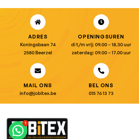
ADRES
OPENINGSUREN
Koningsbaan 74
di t/m vrij: 09.00 – 18.30 uur
2580 Beerzel
zaterdag: 09.00 – 17.00 uur
MAIL ONS
BEL ONS
info@jobitex.be
015 76 13 73
1