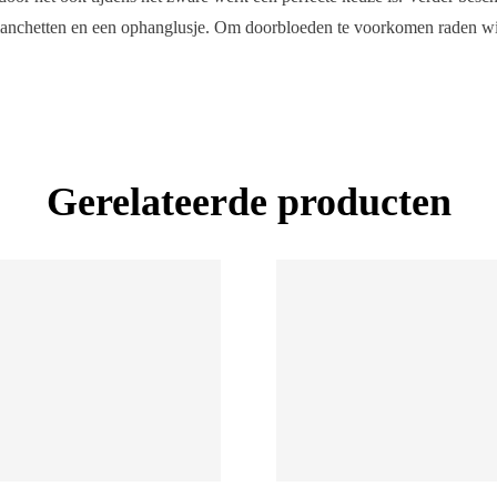
manchetten en een ophanglusje. Om doorbloeden te voorkomen raden wij
Gerelateerde producten