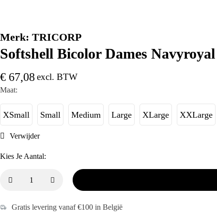
Merk:
TRICORP
Softshell Bicolor Dames Navyroyal
€
67,08
excl. BTW
Maat:
XSmall
Small
Medium
Large
XLarge
XXLarge
Verwijder
Kies Je Aantal:
Gratis levering vanaf €100 in België