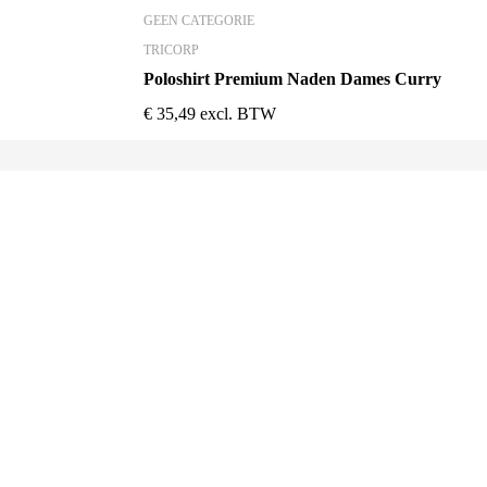
GEEN CATEGORIE
TRICORP
Poloshirt Premium Naden Dames Curry
€
35,49
excl. BTW