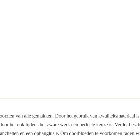
 voorzien van alle gemakken. Door het gebruik van kwaliteitsmateriaal is
r het ook tijdens het zware werk een perfecte keuze is. Verder beschi
manchetten en een ophanglusje. Om doorbloeden te voorkomen raden wij