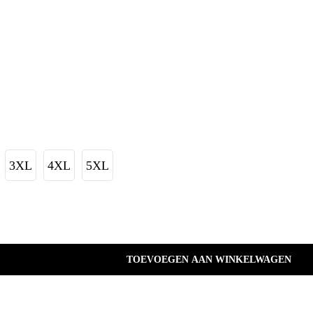
3XL
4XL
5XL
TOEVOEGEN AAN WINKELWAGEN