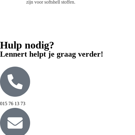
zijn voor softshell stoffen.
Hulp nodig?
Lennert helpt je graag verder!
015 76 13 73