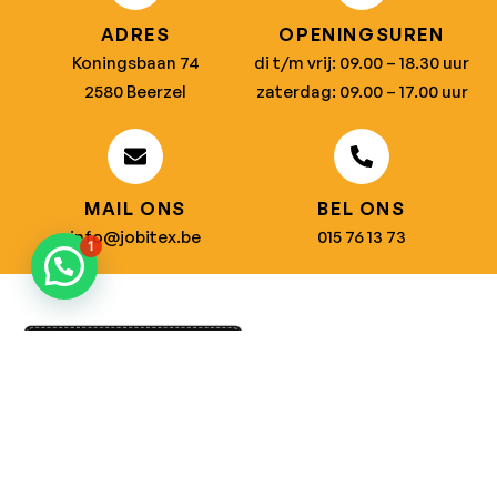
ADRES
OPENINGSUREN
Koningsbaan 74
di t/m vrij: 09.00 – 18.30 uur
2580 Beerzel
zaterdag: 09.00 – 17.00 uur
MAIL ONS
BEL ONS
info@jobitex.be
015 76 13 73
1
Dé specialist in werkkledij en veiligheidssschoenen.