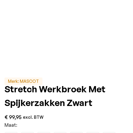
Merk:
MASCOT
Stretch Werkbroek Met
Spijkerzakken Zwart
€
99,95
excl. BTW
Maat: