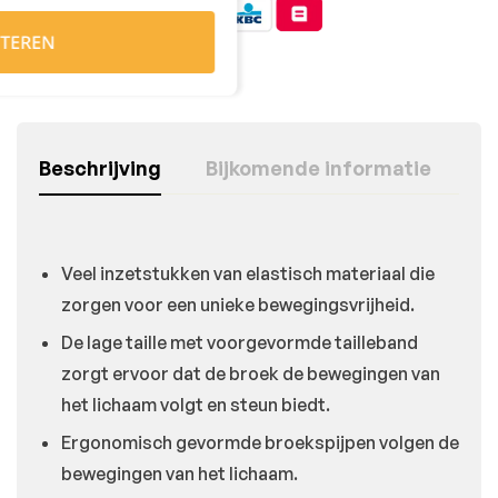
TEREN
Beschrijving
Bijkomende informatie
Veel inzetstukken van elastisch materiaal die
zorgen voor een unieke bewegingsvrijheid.
De lage taille met voorgevormde tailleband
zorgt ervoor dat de broek de bewegingen van
het lichaam volgt en steun biedt.
Ergonomisch gevormde broekspijpen volgen de
bewegingen van het lichaam.