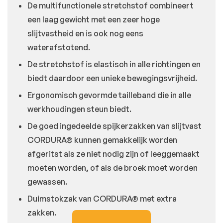
De multifunctionele stretchstof combineert
een laag gewicht met een zeer hoge
slijtvastheid en is ook nog eens
waterafstotend.
De stretchstof is elastisch in alle richtingen en
biedt daardoor een unieke bewegingsvrijheid.
Ergonomisch gevormde tailleband die in alle
werkhoudingen steun biedt.
De goed ingedeelde spijkerzakken van slijtvast
CORDURA® kunnen gemakkelijk worden
afgeritst als ze niet nodig zijn of leeggemaakt
moeten worden, of als de broek moet worden
gewassen.
Duimstokzak van CORDURA® met extra
zakken.