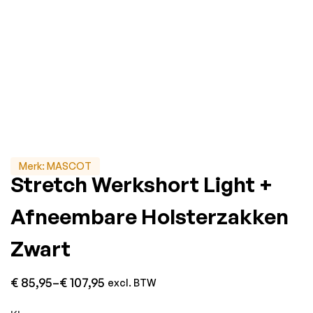
Merk:
MASCOT
Stretch Werkshort Light +
Afneembare Holsterzakken
Zwart
€
85,95
–
€
107,95
excl. BTW