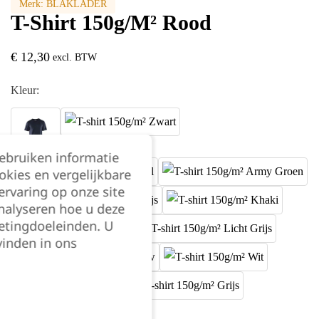
Merk:
BLAKLADER
T-Shirt 150g/m² Rood
€
12,30
excl. BTW
Kleur:
gebruiken informatie
okies en vergelijkbare
rvaring op onze site
nalyseren hoe u deze
etingdoeleinden. U
vinden in ons