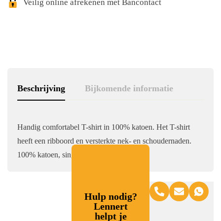
Veilig online afrekenen met Bancontact
Beschrijving
Bijkomende informatie
Handig comfortabel T-shirt in 100% katoen. Het T-shirt
heeft een ribboord en versterkte nek- en schoudernaden.
100% katoen, single jersey, 150 g/m²
Hulp nodig?
Lennert
helpt je