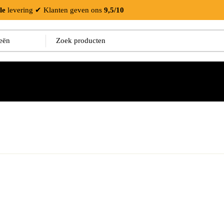
le
levering
✔ Klanten geven ons
9,5/10