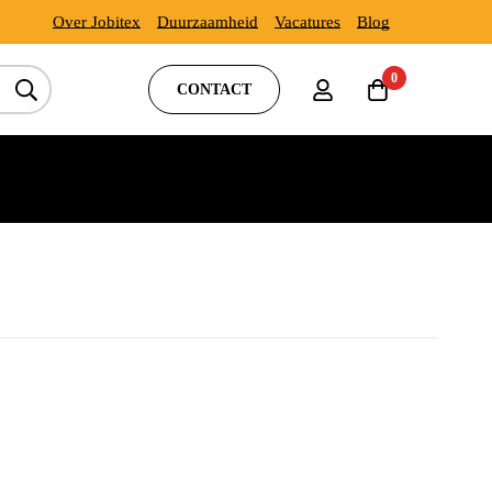
Over Jobitex
Duurzaamheid
Vacatures
Blog
0
CONTACT