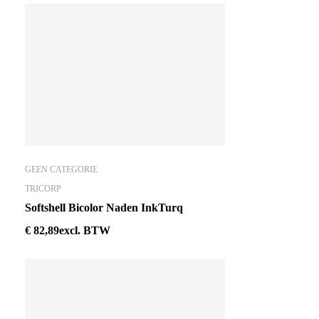
GEEN CATEGORIE
TRICORP
Softshell Bicolor Naden InkTurq
€
82,89
excl. BTW