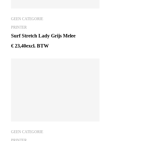
GEEN CATEGORIE
PRINTER
Surf Stretch Lady Grijs Melee
€
23,40
excl. BTW
GEEN CATEGORIE
PRINTER