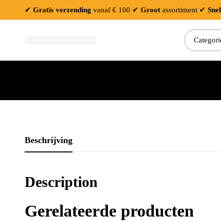
✔
Gratis verzending
vanaf € 100
✔
Groot
assortiment
✔
Snel
Zoeken:
Beschrijving
Description
Gerelateerde producten