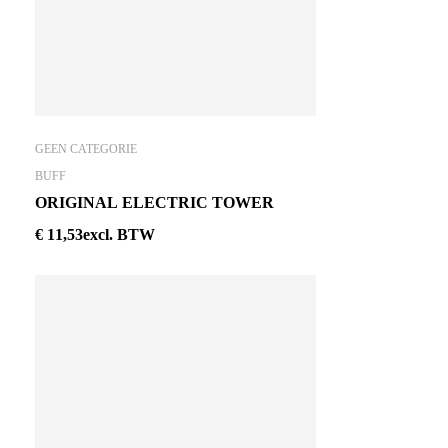
GEEN CATEGORIE
BUFF
ORIGINAL ELECTRIC TOWER
€
11,53
excl. BTW