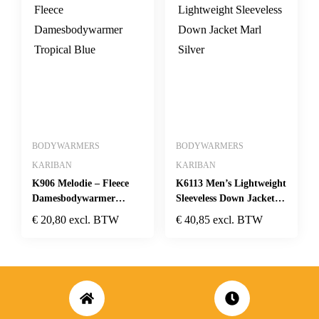
BODYWARMERS
BODYWARMERS
KARIBAN
KARIBAN
K906 Melodie – Fleece
K6113 Men’s Lightweight
Damesbodywarmer
Sleeveless Down Jacket
Tropical Blue
Marl Silver
€
20,80
excl. BTW
€
40,85
excl. BTW