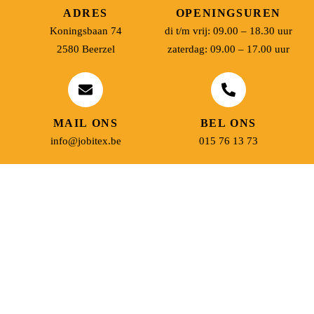
ADRES
OPENINGSUREN
Koningsbaan 74
di t/m vrij: 09.00 – 18.30 uur
2580 Beerzel
zaterdag: 09.00 – 17.00 uur
MAIL ONS
BEL ONS
info@jobitex.be
015 76 13 73
Dé specialist in werkkledij en veiligheidssschoenen.