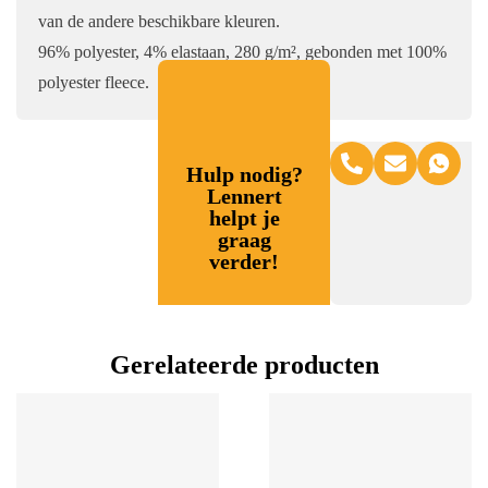
van de andere beschikbare kleuren.
96% polyester, 4% elastaan, 280 g/m², gebonden met 100%
polyester fleece.
Hulp nodig?
Lennert
helpt je
graag
verder!
Gerelateerde producten