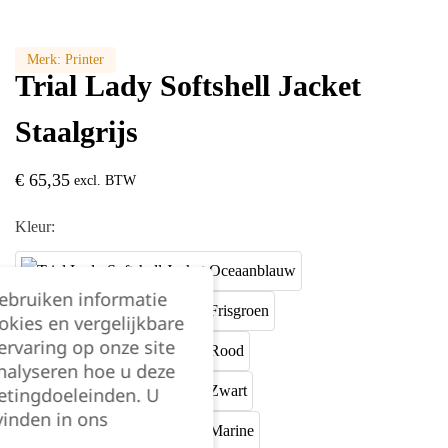
Merk:
Printer
Trial Lady Softshell Jacket
Staalgrijs
€
65,35
excl. BTW
Kleur:
gebruiken informatie
okies en vergelijkbare
rvaring op onze site
nalyseren hoe u deze
etingdoeleinden. U
vinden in ons