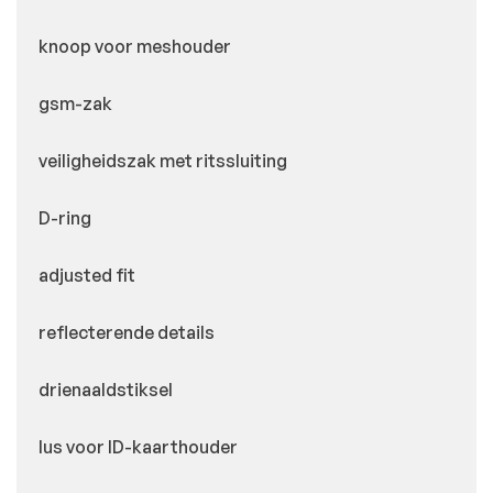
knoop voor meshouder
gsm-zak
veiligheidszak met ritssluiting
D-ring
adjusted fit
reflecterende details
drienaaldstiksel
lus voor ID-kaarthouder