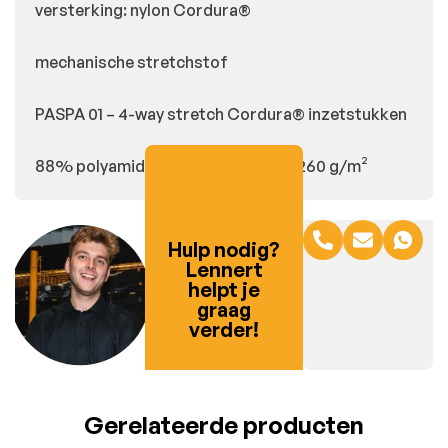
versterking: nylon Cordura®
mechanische stretchstof
PASPA 01 – 4-way stretch Cordura® inzetstukken
88% polyamide/12% elastaan, +/- 260 g/m²
Hulp nodig?
Lennert
helpt je
graag
verder!
Gerelateerde producten