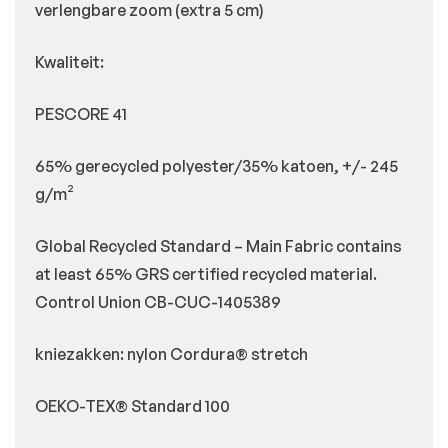
verlengbare zoom (extra 5 cm)
Kwaliteit:
PESCORE 41
65% gerecycled polyester/35% katoen, +/- 245
g/m²
Global Recycled Standard – Main Fabric contains
at least 65% GRS certified recycled material.
Control Union CB-CUC-1405389
kniezakken: nylon Cordura® stretch
OEKO-TEX® Standard 100