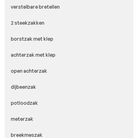
verstelbare bretellen
2 steekzakken
borstzak met klep
achterzak met klep
open achterzak
dijbeenzak
potloodzak
meterzak
breekmeszak