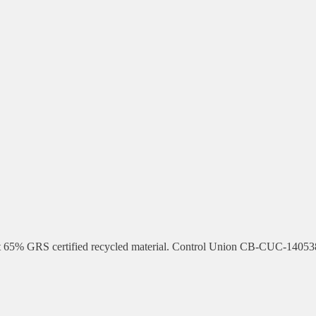
ast 65% GRS certified recycled material. Control Union CB-CUC-1405