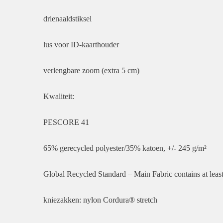
drienaaldstiksel
lus voor ID-kaarthouder
verlengbare zoom (extra 5 cm)
Kwaliteit:
PESCORE 41
65% gerecycled polyester/35% katoen, +/- 245 g/m²
Global Recycled Standard – Main Fabric contains at le
kniezakken: nylon Cordura® stretch