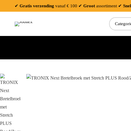
✔
Gratis verzending
vanaf € 100
✔
Groot
assortiment
✔
Snel