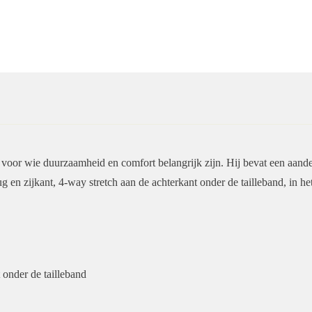
r wie duurzaamheid en comfort belangrijk zijn. Hij bevat een aandeel 
g en zijkant, 4-way stretch aan de achterkant onder de tailleband, in het
 onder de tailleband