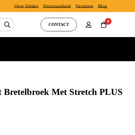
Over Jobitex
Duurzaamheid
Vacatures
Blog
0
CONTACT
Bretelbroek Met Stretch PLUS