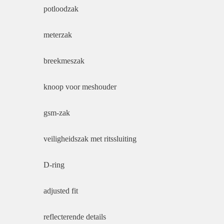
potloodzak
meterzak
breekmeszak
knoop voor meshouder
gsm-zak
veiligheidszak met ritssluiting
D-ring
adjusted fit
reflecterende details