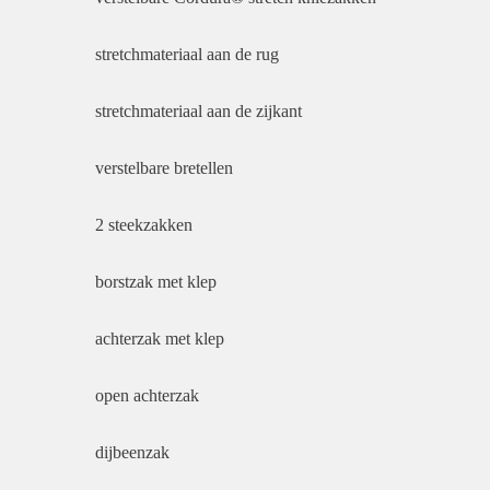
stretchmateriaal aan de rug
stretchmateriaal aan de zijkant
verstelbare bretellen
2 steekzakken
borstzak met klep
achterzak met klep
open achterzak
dijbeenzak