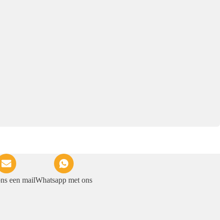
ons een mail
Whatsapp met ons