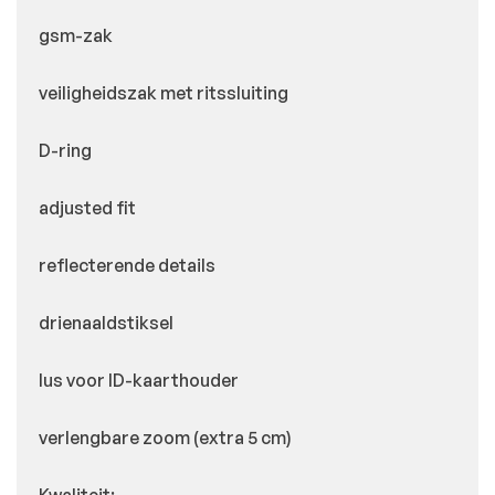
gsm-zak
veiligheidszak met ritssluiting
D-ring
adjusted fit
reflecterende details
drienaaldstiksel
lus voor ID-kaarthouder
verlengbare zoom (extra 5 cm)