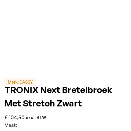
Merk:
DASSY
TRONIX Next Bretelbroek
Met Stretch Zwart
€
104,50
excl. BTW
Maat: