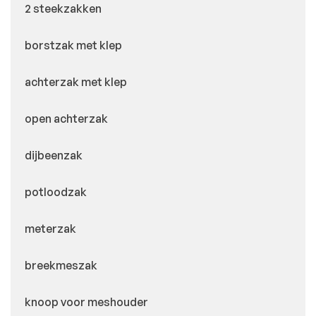
2 steekzakken
borstzak met klep
achterzak met klep
open achterzak
dijbeenzak
potloodzak
meterzak
breekmeszak
knoop voor meshouder