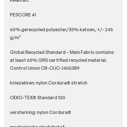
Kwaliteit:
PESCORE 41
65% gerecycled polyester/35% katoen, +/- 245
g/m²
Global Recycled Standard – Main Fabric contains
at least 65% GRS certified recycled material.
Control Union CB-CUC-1405389
kniezakken: nylon Cordura® stretch
OEKO-TEX® Standard 100
versterking: nylon Cordura®