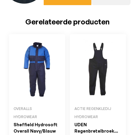
Gerelateerde producten
OVERALLS
ACTIE REGENKLEDIJ
HYDROWEAR
HYDROWEAR
Sheffield Hydrosoft
UDEN
Overall Navy/Blauw
Regenbretelbroek