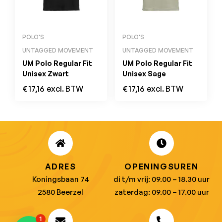
POLO'S
POLO'S
UNTAGGED MOVEMENT
UNTAGGED MOVEMENT
UM Polo Regular Fit
UM Polo Regular Fit
Unisex Zwart
Unisex Sage
€
17,16
excl. BTW
€
17,16
excl. BTW
ADRES
OPENINGSUREN
Koningsbaan 74
di t/m vrij: 09.00 – 18.30 uur
2580 Beerzel
zaterdag: 09.00 – 17.00 uur
1