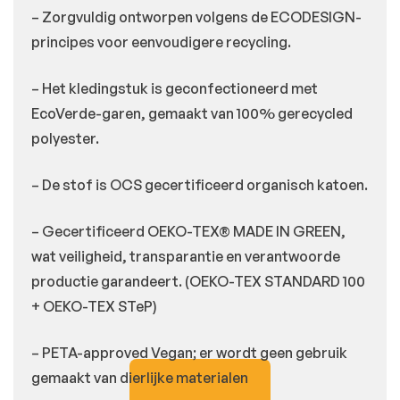
– Zorgvuldig ontworpen volgens de ECODESIGN-
principes voor eenvoudigere recycling.
– Het kledingstuk is geconfectioneerd met
EcoVerde-garen, gemaakt van 100% gerecycled
polyester.
– De stof is OCS gecertificeerd organisch katoen.
– Gecertificeerd OEKO-TEX® MADE IN GREEN,
wat veiligheid, transparantie en verantwoorde
productie garandeert. (OEKO-TEX STANDARD 100
+ OEKO-TEX STeP)
– PETA-approved Vegan; er wordt geen gebruik
gemaakt van dierlijke materialen