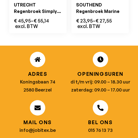
UTRECHT
SOUTHEND
Regenbroek Simply
Regenbroek Marine
No Sweat Groen
€
45,95
–
€
55,14
€
23,95
–
€
27,55
excl. BTW
excl. BTW
ADRES
OPENINGSUREN
Koningsbaan 74
di t/m vrij: 09.00 – 18.30 uur
2580 Beerzel
zaterdag: 09.00 – 17.00 uur
MAIL ONS
BEL ONS
info@jobitex.be
015 76 13 73