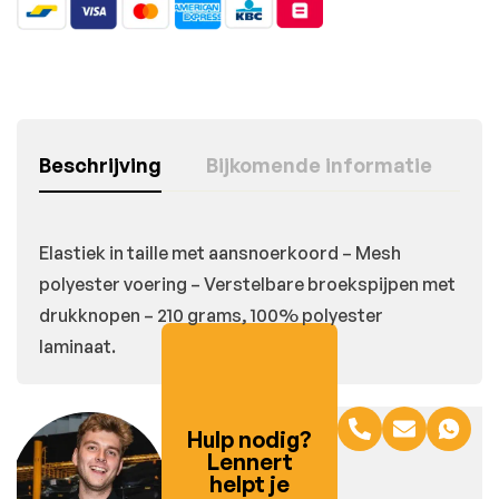
Beschrijving
Bijkomende informatie
Elastiek in taille met aansnoerkoord – Mesh
polyester voering – Verstelbare broekspijpen met
drukknopen – 210 grams, 100% polyester
laminaat.
Hulp nodig?
Lennert
helpt je