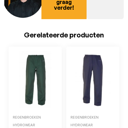
graag
verder!
Gerelateerde producten
REGENBROEKEN
REGENBROEKEN
HYDROWEAR
HYDROWEAR