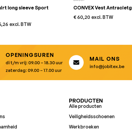
irt long sleeve Sport
CONVEX Vest Antracietg
€
60,20
excl. BTW
5,26
excl. BTW
OPENINGSUREN
MAIL ONS
di t/m vrij: 09.00 – 18.30 uur
info@jobitex.be
zaterdag: 09.00 – 17.00 uur
U
PRODUCTEN
Alle producten
ns
Veiligheidsschoenen
aamheid
Werkbroeken