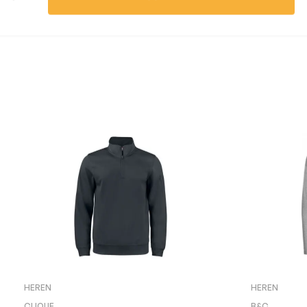
HEREN
HEREN
CLIQUE
B&C