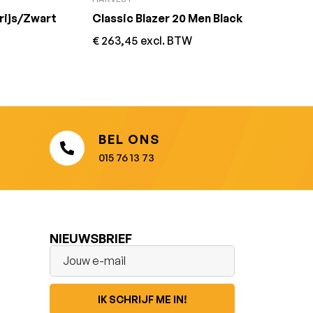
rijs/Zwart
Classic Blazer 20 Men Black
€
263,45
excl. BTW
BEL ONS
015 76 13 73
NIEUWSBRIEF
IK SCHRIJF ME IN!