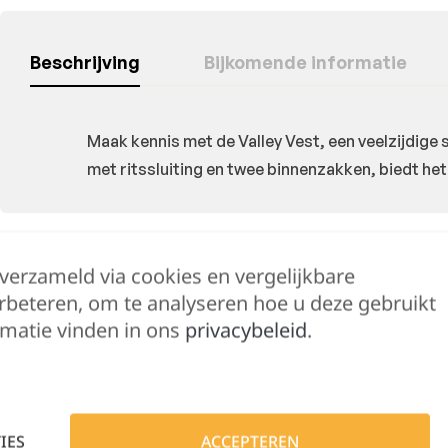
Beschrijving
Bijkomende informatie
Maak kennis met de Valley Vest, een veelzijdige
met ritssluiting en twee binnenzakken, biedt het
 verzameld via cookies en vergelijkbare
Hulp nodig?
rbeteren, om te analyseren hoe u deze gebruikt
Lennert helpt je 
matie vinden in ons
privacybeleid
.
IES
ACCEPTEREN