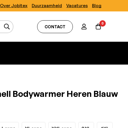
Over Jobitex
Duurzaamheid
Vacatures
Blog
0
CONTACT
hell Bodywarmer Heren Blauw