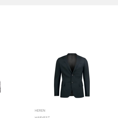
HEREN
HARVEST