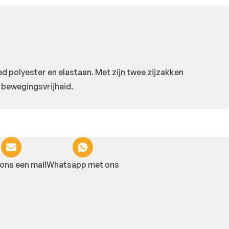
d polyester en elastaan. Met zijn twee zijzakken
r bewegingsvrijheid.
ons een mail
Whatsapp met ons