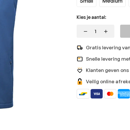
Small
Medium
Kies je aantal:
Gratis levering va
Snelle levering me
Klanten geven ons 
Veilig online afr