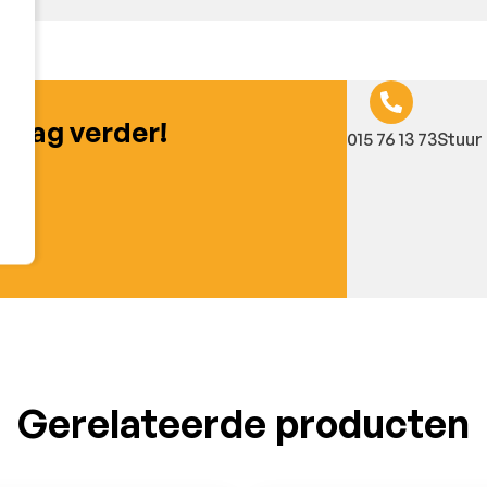
graag verder!
015 76 13 73
Stuur 
Gerelateerde producten