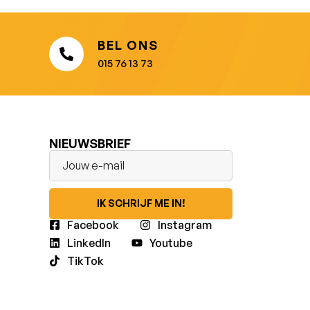
BEL ONS
015 76 13 73
NIEUWSBRIEF
IK SCHRIJF ME IN!
Facebook
Instagram
LinkedIn
Youtube
TikTok