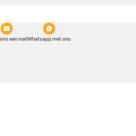
ons een mail
Whatsapp met ons