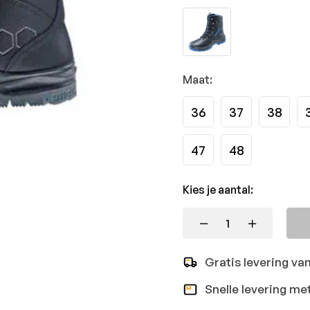
Maat:
36
37
38
47
48
Kies je aantal:
Gratis levering va
Snelle levering me