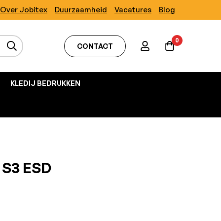
Over Jobitex
Duurzaamheid
Vacatures
Blog
0
CONTACT
KLEDIJ BEDRUKKEN
 S3 ESD