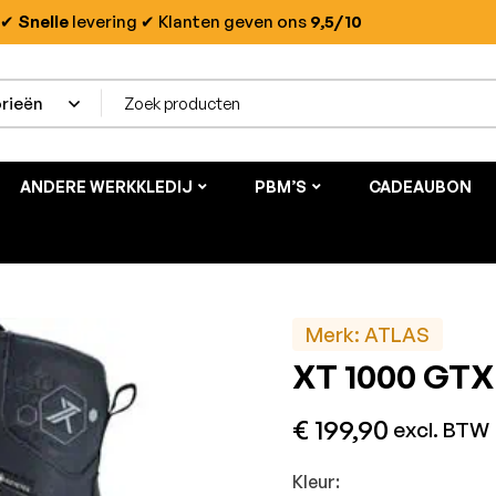
✔
Snelle
levering
✔ Klanten geven ons
9,5/10
ANDERE WERKKLEDIJ
PBM’S
CADEAUBON
Merk:
ATLAS
XT 1000 GTX
€
199,90
excl. BTW
Kleur: