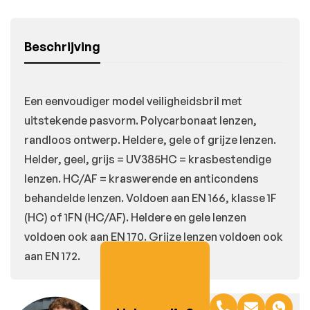
Beschrijving
Een eenvoudiger model veiligheidsbril met
uitstekende pasvorm. Polycarbonaat lenzen,
randloos ontwerp. Heldere, gele of grijze lenzen.
Helder, geel, grijs = UV385HC = krasbestendige
lenzen. HC/AF = kraswerende en anticondens
behandelde lenzen. Voldoen aan EN 166, klasse 1F
(HC) of 1FN (HC/AF). Heldere en gele lenzen
voldoen ook aan EN 170. Grijze lenzen voldoen ook
aan EN 172.