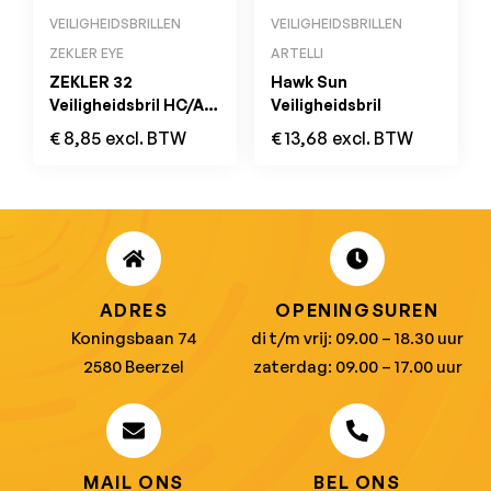
VEILIGHEIDSBRILLEN
VEILIGHEIDSBRILLEN
ZEKLER EYE
ARTELLI
ZEKLER 32
Hawk Sun
Veiligheidsbril HC/AF
Veiligheidsbril
CLEAR
€
8,85
excl. BTW
€
13,68
excl. BTW
ADRES
OPENINGSUREN
Koningsbaan 74
di t/m vrij: 09.00 – 18.30 uur
2580 Beerzel
zaterdag: 09.00 – 17.00 uur
MAIL ONS
BEL ONS