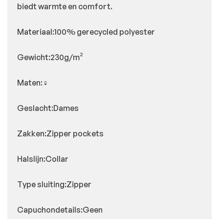
biedt warmte en comfort.
Materiaal:100% gerecycled polyester
Gewicht:230g/m²
Maten:♀
Geslacht:Dames
Zakken:Zipper pockets
Halslijn:Collar
Type sluiting:Zipper
Capuchondetails:Geen