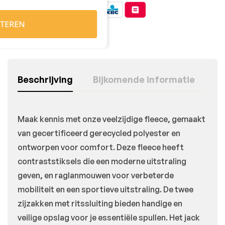
TEREN
Beschrijving
Bijkomende informatie
Maak kennis met onze veelzijdige fleece, gemaakt
van gecertificeerd gerecycled polyester en
ontworpen voor comfort. Deze fleece heeft
contraststiksels die een moderne uitstraling
geven, en raglanmouwen voor verbeterde
mobiliteit en een sportieve uitstraling. De twee
zijzakken met ritssluiting bieden handige en
veilige opslag voor je essentiële spullen. Het jack