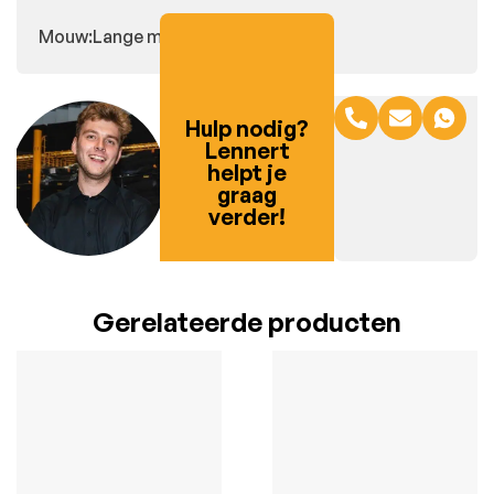
Mouw:Lange mouwen
Hulp nodig?
Lennert
helpt je
graag
verder!
Gerelateerde producten