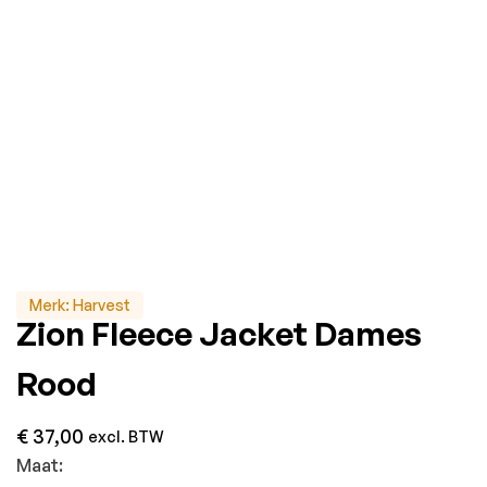
Merk:
Harvest
Zion Fleece Jacket Dames
Rood
€
37,00
excl. BTW
Maat: