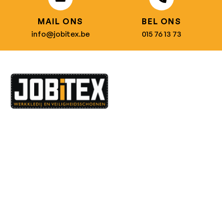
MAIL ONS
BEL ONS
info@jobitex.be
015 76 13 73
Dé specialist in werkkledij en veiligheidssschoenen.