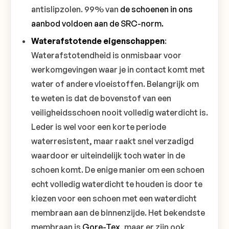
antislipzolen. 99% van
de schoenen in ons
aanbod voldoen aan de SRC-norm.
Waterafstotende eigenschappen
:
Waterafstotendheid is onmisbaar voor
werkomgevingen waar je in contact komt met
water of andere vloeistoffen. Belangrijk om
te weten is dat de bovenstof van een
veiligheidsschoen nooit volledig waterdicht is.
Leder is wel voor een korte periode
waterresistent, maar raakt snel verzadigd
waardoor er uiteindelijk toch water in de
schoen komt. De enige manier om een schoen
echt volledig waterdicht te houden is door te
kiezen voor een schoen met een waterdicht
membraan aan de binnenzijde. Het bekendste
membraan is
Gore-Tex
, maar er zijn ook