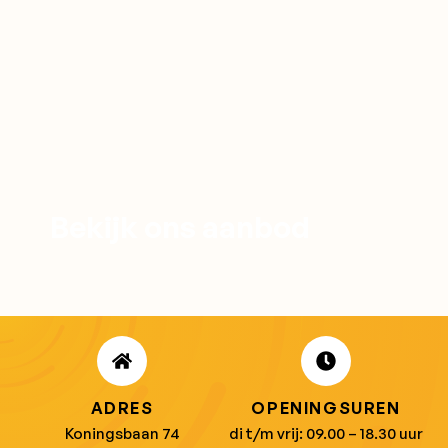
Bekijk ons aanbod
SHOP NU
ADRES
OPENINGSUREN
Koningsbaan 74
di t/m vrij: 09.00 – 18.30 uur