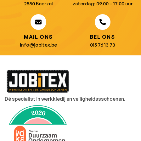
2580 Beerzel
zaterdag: 09.00 – 17.00 uur
MAIL ONS
BEL ONS
info@jobitex.be
015 76 13 73
Dé specialist in werkkledij en veiligheidssschoenen.