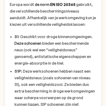
Europa wordt
de norm
EN ISO 20345
gebruikt,
die verschillende beschermingsniveaus
aanduidt. Afhankelijk van je werkomgeving kun je
kiezen uit verschillende veiligheidsklassen:
S1
: Geschikt voor droge binnenomgevingen.
Deze schoenen
bieden een beschermende
neus (ook wel een “veiligheidsneus”
genoemd), antistatische eigenschappen en
energie-absorptie in de hiel.
S1P:
Deze werkschoenen hebben naast een
veiligheidsneus (zoals schoenen van niveau
S1), ook een veiligheidszool. Ze bieden dus
extra bescherming in droge werkomgevingen
waar scherpe voorwerpen op de grond
kunnen liggen. S1P schoenen zijn niet