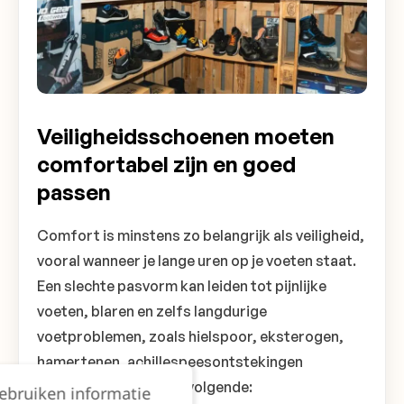
Veiligheidsschoenen moeten
comfortabel zijn en goed
passen
Comfort is minstens zo belangrijk als veiligheid,
vooral wanneer je lange uren op je voeten staat.
Een slechte pasvorm kan leiden tot pijnlijke
voeten, blaren en zelfs langdurige
voetproblemen, zoals hielspoor, eksterogen,
hamertenen, achillespeesontstekingen
enzovoort. Let op het volgende:
gebruiken informatie