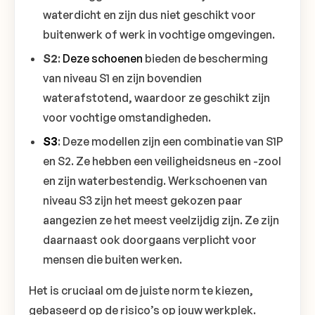
waterdicht en zijn dus niet geschikt voor
buitenwerk of werk in vochtige omgevingen.
S2
:
Deze schoenen
bieden de bescherming
van niveau S1 en zijn bovendien
waterafstotend, waardoor ze geschikt zijn
voor vochtige omstandigheden.
S3
: Deze modellen zijn een combinatie van S1P
en S2. Ze hebben een veiligheidsneus en -zool
en zijn waterbestendig. Werkschoenen van
niveau S3 zijn het meest gekozen paar
aangezien ze het meest veelzijdig zijn. Ze zijn
daarnaast ook doorgaans verplicht voor
mensen die buiten werken.
Het is cruciaal om de juiste norm te kiezen,
gebaseerd op de risico’s op jouw werkplek.