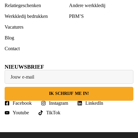
Relatiegeschenken
Andere werkkledij
Werkkledij bedrukken
PBM’S
Vacatures
Blog
Contact
NIEUWSBRIEF
IK SCHRIJF ME IN!
Facebook
Instagram
LinkedIn
Youtube
TikTok