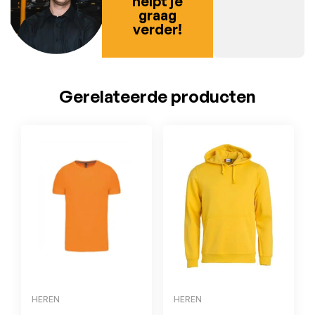
helpt je
graag
verder!
Gerelateerde producten
HEREN
HEREN