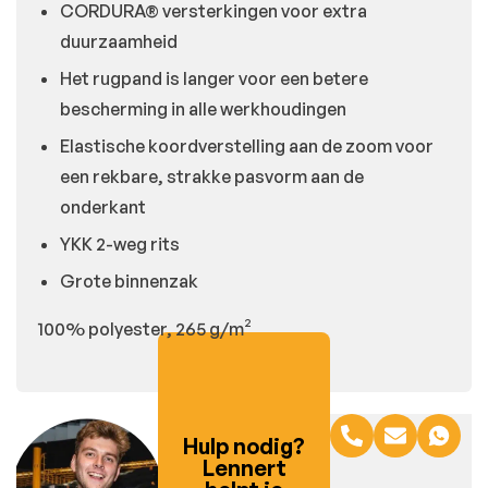
CORDURA® versterkingen voor extra
duurzaamheid
Het rugpand is langer voor een betere
bescherming in alle werkhoudingen
Elastische koordverstelling aan de zoom voor
een rekbare, strakke pasvorm aan de
onderkant
YKK 2-weg rits
Grote binnenzak
100% polyester, 265 g/m²
Hulp nodig?
Lennert