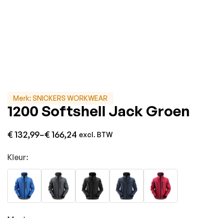
Merk:
SNICKERS WORKWEAR
1200 Softshell Jack Groen
€
132,99
–
€
166,24
excl. BTW
Kleur: