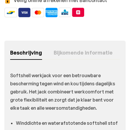
Veilig online afrekenen met Bancontact
Beschrijving
Bijkomende informatie
Softshell werkjack voor een betrouwbare
bescherming tegen wind en kou tijdens dagelijks
gebruik. Het jack combineert werkcomfort met
grote flexibiliteit en zorgt dat je klaar bent voor
elke taak en alle weersomstandigheden.
Winddichte en waterafstotende softshell stof