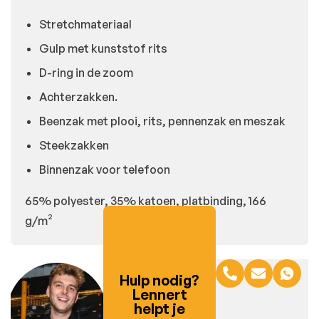
Stretchmateriaal
Gulp met kunststof rits
D-ring in de zoom
Achterzakken.
Beenzak met plooi, rits, pennenzak en meszak
Steekzakken
Binnenzak voor telefoon
65% polyester, 35% katoen, platbinding, 166
g/m²
Hulp nodig?
Lennert
helpt je