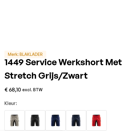
Merk:
BLAKLADER
1449 Service Werkshort Met
Stretch Grijs/Zwart
€
68,10
excl. BTW
Kleur: