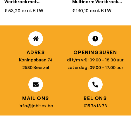
Werkbroek met
Multinorm Werkbroek
Kniezakken Marineblauw
PLUS Grijs/Geel
€
53,20
excl. BTW
€
130,10
excl. BTW
ADRES
OPENINGSUREN
Koningsbaan 74
di t/m vrij: 09.00 – 18.30 uur
2580 Beerzel
zaterdag: 09.00 – 17.00 uur
MAIL ONS
BEL ONS
info@jobitex.be
015 76 13 73