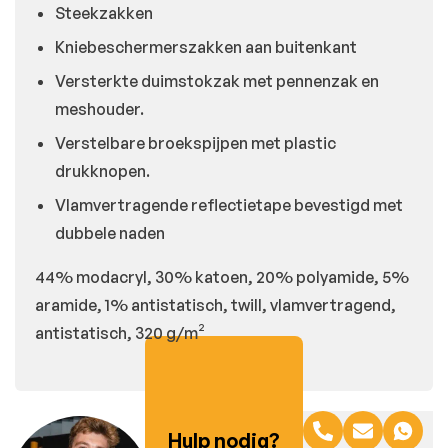
Steekzakken
Kniebeschermerszakken aan buitenkant
Versterkte duimstokzak met pennenzak en
meshouder.
Verstelbare broekspijpen met plastic
drukknopen.
Vlamvertragende reflectietape bevestigd met
dubbele naden
44% modacryl, 30% katoen, 20% polyamide, 5%
aramide, 1% antistatisch, twill, vlamvertragend,
antistatisch, 320 g/m²
Hulp nodig?