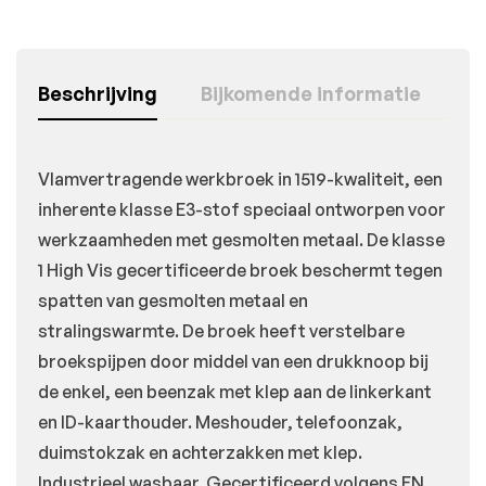
Beschrijving
Bijkomende informatie
Vlamvertragende werkbroek in 1519-kwaliteit, een
inherente klasse E3-stof speciaal ontworpen voor
werkzaamheden met gesmolten metaal. De klasse
1 High Vis gecertificeerde broek beschermt tegen
spatten van gesmolten metaal en
stralingswarmte. De broek heeft verstelbare
broekspijpen door middel van een drukknoop bij
de enkel, een beenzak met klep aan de linkerkant
en ID-kaarthouder. Meshouder, telefoonzak,
duimstokzak en achterzakken met klep.
Industrieel wasbaar. Gecertificeerd volgens EN