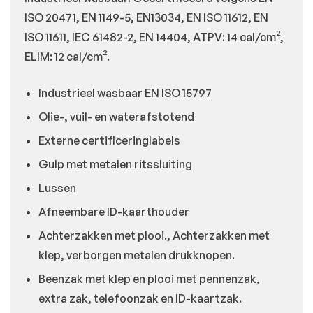
ISO 20471, EN 1149-5, EN13034, EN ISO 11612, EN
ISO 11611, IEC 61482-2, EN 14404, ATPV: 14 cal/cm²,
ELIM: 12 cal/cm².
Industrieel wasbaar EN ISO 15797
Olie-, vuil- en waterafstotend
Externe certificeringlabels
Gulp met metalen ritssluiting
Lussen
Afneembare ID-kaarthouder
Achterzakken met plooi., Achterzakken met
klep, verborgen metalen drukknopen.
Beenzak met klep en plooi met pennenzak,
extra zak, telefoonzak en ID-kaartzak.